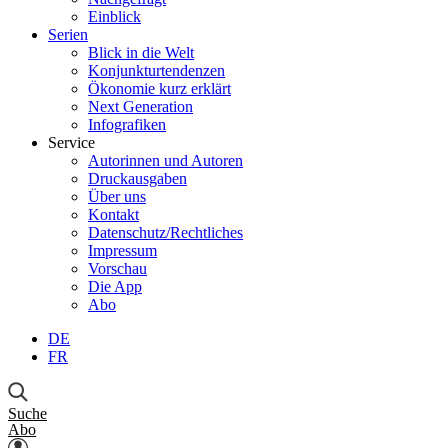
Einblick
Serien
Blick in die Welt
Konjunkturtendenzen
Ökonomie kurz erklärt
Next Generation
Infografiken
Service
Autorinnen und Autoren
Druckausgaben
Über uns
Kontakt
Datenschutz/Rechtliches
Impressum
Vorschau
Die App
Abo
DE
FR
Suche
Abo