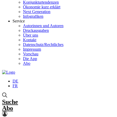
Konjunkturtendenzen
Ökonomie kurz erklärt
Next Generation
Infografiken
Service
Autorinnen und Autoren
Druckausgaben
Über uns
Kontakt
Datenschutz/Rechtliches
Impressum
Vorschau
Die App
Abo
DE
FR
Suche
Abo