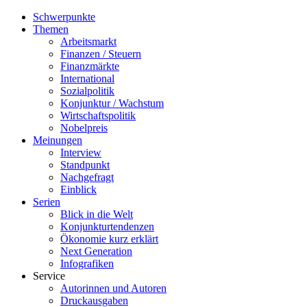
Schwerpunkte
Themen
Arbeitsmarkt
Finanzen / Steuern
Finanzmärkte
International
Sozialpolitik
Konjunktur / Wachstum
Wirtschaftspolitik
Nobelpreis
Meinungen
Interview
Standpunkt
Nachgefragt
Einblick
Serien
Blick in die Welt
Konjunkturtendenzen
Ökonomie kurz erklärt
Next Generation
Infografiken
Service
Autorinnen und Autoren
Druckausgaben