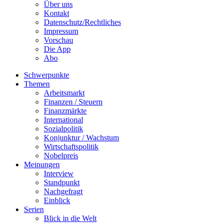
Über uns
Kontakt
Datenschutz/Rechtliches
Impressum
Vorschau
Die App
Abo
Schwerpunkte
Themen
Arbeitsmarkt
Finanzen / Steuern
Finanzmärkte
International
Sozialpolitik
Konjunktur / Wachstum
Wirtschaftspolitik
Nobelpreis
Meinungen
Interview
Standpunkt
Nachgefragt
Einblick
Serien
Blick in die Welt