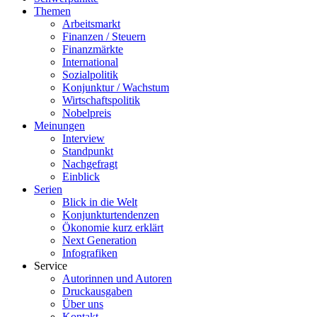
Themen
Arbeitsmarkt
Finanzen / Steuern
Finanzmärkte
International
Sozialpolitik
Konjunktur / Wachstum
Wirtschaftspolitik
Nobelpreis
Meinungen
Interview
Standpunkt
Nachgefragt
Einblick
Serien
Blick in die Welt
Konjunkturtendenzen
Ökonomie kurz erklärt
Next Generation
Infografiken
Service
Autorinnen und Autoren
Druckausgaben
Über uns
Kontakt