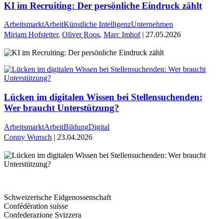
KI im Recruiting: Der persönliche Eindruck zählt
Arbeitsmarkt
Arbeit
Künstliche Intelligenz
Unternehmen
Miriam Hofstetter
,
Oliver Roos
,
Marc Imhof
| 27.05.2026
Lücken im digitalen Wissen bei Stellensuchenden:
Wer braucht Unterstützung?
Arbeitsmarkt
Arbeit
Bildung
Digital
Conny Wunsch
| 23.04.2026
Schweizerische Eidgenossenschaft
Confédération suisse
Confederazione Svizzera