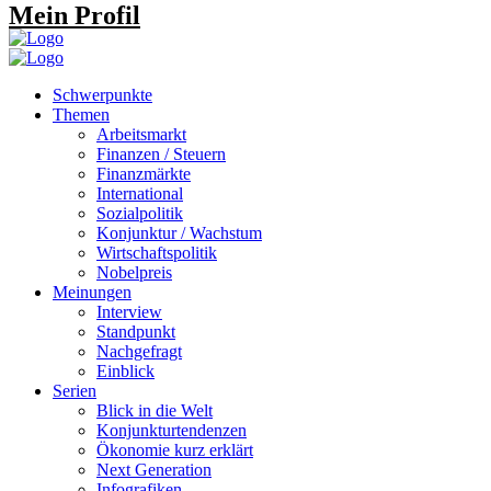
Mein Profil
Schwerpunkte
Themen
Arbeitsmarkt
Finanzen / Steuern
Finanzmärkte
International
Sozialpolitik
Konjunktur / Wachstum
Wirtschaftspolitik
Nobelpreis
Meinungen
Interview
Standpunkt
Nachgefragt
Einblick
Serien
Blick in die Welt
Konjunkturtendenzen
Ökonomie kurz erklärt
Next Generation
Infografiken