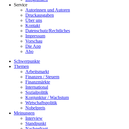
Service
Autorinnen und Autoren
Druckausgaben
Über uns
Kontakt
Datenschutz/Rechtliches
Impressum
Vorschau
Die App
Abo
Schwerpunkte
Themen
Arbeitsmarkt
Finanzen / Steuern
Finanzmärkte
International
Sozialpolitik
Konjunktur / Wachstum
Wirtschaftspolitik
Nobelpreis
Meinungen
Interview
Standpunkt
Nachgefragt