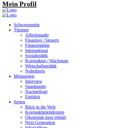
Mein Profil
Schwerpunkte
Themen
Arbeitsmarkt
Finanzen / Steuern
Finanzmärkte
International
Sozialpolitik
Konjunktur / Wachstum
Wirtschaftspolitik
Nobelpreis
Meinungen
Interview
Standpunkt
Nachgefragt
Einblick
Serien
Blick in die Welt
Konjunkturtendenzen
Ökonomie kurz erklärt
Next Generation
Infografiken