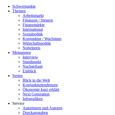
Schwerpunkte
Themen
Arbeitsmarkt
Finanzen / Steuern
Finanzmärkte
International
Sozialpolitik
Konjunktur / Wachstum
Wirtschaftspolitik
Nobelpreis
Meinungen
Interview
Standpunkt
Nachgefragt
Einblick
Serien
Blick in die Welt
Konjunkturtendenzen
Ökonomie kurz erklärt
Next Generation
Infografiken
Service
Autorinnen und Autoren
Druckausgaben