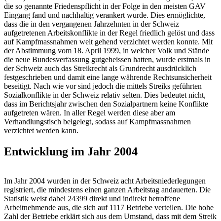
die so genannte Friedenspflicht in der Folge in den meisten GAV
Eingang fand und nachhaltig verankert wurde. Dies ermöglichte,
dass die in den vergangenen Jahrzehnten in der Schweiz
aufgetretenen Arbeitskonflikte in der Regel friedlich gelöst und dass
auf Kampfmassnahmen weit gehend verzichtet werden konnte. Mit
der Abstimmung vom 18. April 1999, in welcher Volk und Stände
die neue Bundesverfassung gutgeheissen hatten, wurde erstmals in
der Schweiz auch das Streikrecht als Grundrecht ausdrücklich
festgeschrieben und damit eine lange währende Rechtsunsicherheit
beseitigt. Nach wie vor sind jedoch die mittels Streiks geführten
Sozialkonflikte in der Schweiz relativ selten. Dies bedeutet nicht,
dass im Berichtsjahr zwischen den Sozialpartnern keine Konflikte
aufgetreten wären. In aller Regel werden diese aber am
Verhandlungstisch beigelegt, sodass auf Kampfmassnahmen
verzichtet werden kann.
Entwicklung im Jahr 2004
Im Jahr 2004 wurden in der Schweiz acht Arbeitsniederlegungen
registriert, die mindestens einen ganzen Arbeitstag andauerten. Die
Statistik weist dabei 24399 direkt und indirekt betroffene
Arbeitnehmende aus, die sich auf 1117 Betriebe verteilen. Die hohe
Zahl der Betriebe erklärt sich aus dem Umstand, dass mit dem Streik