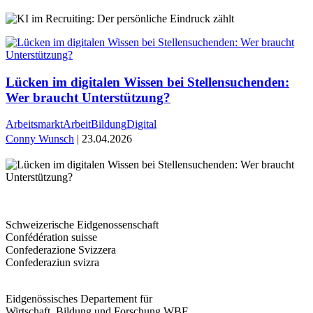
Lücken im digitalen Wissen bei Stellensuchenden:
Wer braucht Unterstützung?
Arbeitsmarkt
Arbeit
Bildung
Digital
Conny Wunsch
| 23.04.2026
Schweizerische Eidgenossenschaft
Confédération suisse
Confederazione Svizzera
Confederaziun svizra
Eidgenössisches Departement für
Wirtschaft, Bildung und Forschung WBF