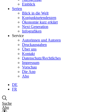
Einblick
Serien
Blick in die Welt
Konjunkturtendenzen
Ökonomie kurz erklärt
Next Generation
Infografiken
Service
Autorinnen und Autoren
Druckausgaben
Über uns
Kontakt
Datenschutz/Rechtliches
Impressum
Vorschau
Die App
Abo
DE
FR
Suche
Abo