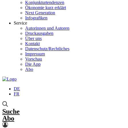
Konjunkturtendenzen
Ökonomie kurz erklärt
Next Generation
Infografiken
Service
Autorinnen und Autoren
Druckausgaben
Über uns
Kontakt
Datenschutz/Rechtliches
Impressum
Vorschau
Die App
Abo
DE
FR
Suche
Abo