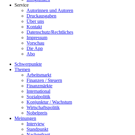
Service
Autorinnen und Autoren
Druckausgaben
Über uns
Kontakt
Datenschutz/Rechtliches
Impressum
Vorschau
Die App
Abo
Schwerpunkte
Themen
Arbeitsmarkt
Finanzen / Steuern
Finanzmärkte
International
Sozialpolitik
Konjunktur / Wachstum
Wirtschaftspolitik
Nobelpreis
Meinungen
Interview
Standpunkt
Nachgefragt