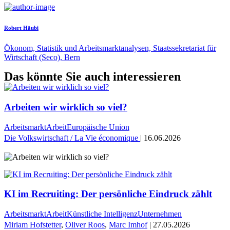
Robert Häubi
Ökonom, Statistik und Arbeitsmarktanalysen, Staatssekretariat für
Wirtschaft (Seco), Bern
Das könnte Sie auch interessieren
Arbeiten wir wirklich so viel?
Arbeitsmarkt
Arbeit
Europäische Union
Die Volkswirtschaft / La Vie économique
| 16.06.2026
KI im Recruiting: Der persönliche Eindruck zählt
Arbeitsmarkt
Arbeit
Künstliche Intelligenz
Unternehmen
Miriam Hofstetter
,
Oliver Roos
,
Marc Imhof
| 27.05.2026