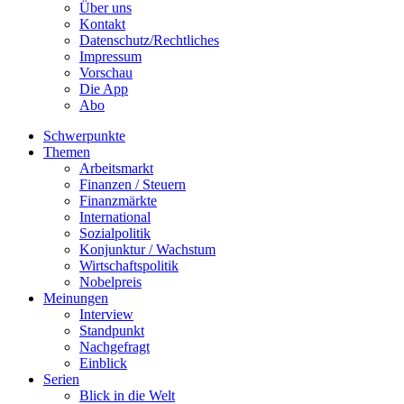
Über uns
Kontakt
Datenschutz/Rechtliches
Impressum
Vorschau
Die App
Abo
Schwerpunkte
Themen
Arbeitsmarkt
Finanzen / Steuern
Finanzmärkte
International
Sozialpolitik
Konjunktur / Wachstum
Wirtschaftspolitik
Nobelpreis
Meinungen
Interview
Standpunkt
Nachgefragt
Einblick
Serien
Blick in die Welt