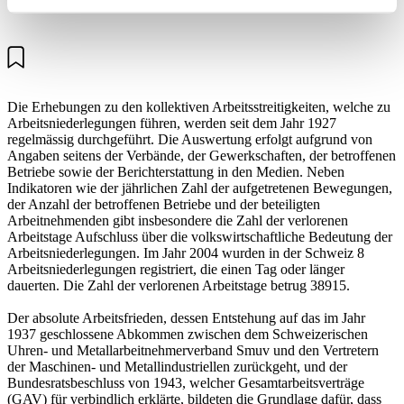
Die Erhebungen zu den kollektiven Arbeitsstreitigkeiten, welche zu
Arbeitsniederlegungen führen, werden seit dem Jahr 1927
regelmässig durchgeführt. Die Auswertung erfolgt aufgrund von
Angaben seitens der Verbände, der Gewerkschaften, der betroffenen
Betriebe sowie der Berichterstattung in den Medien. Neben
Indikatoren wie der jährlichen Zahl der aufgetretenen Bewegungen,
der Anzahl der betroffenen Betriebe und der beteiligten
Arbeitnehmenden gibt insbesondere die Zahl der verlorenen
Arbeitstage Aufschluss über die volkswirtschaftliche Bedeutung der
Arbeitsniederlegungen. Im Jahr 2004 wurden in der Schweiz 8
Arbeitsniederlegungen registriert, die einen Tag oder länger
dauerten. Die Zahl der verlorenen Arbeitstage betrug 38915.
Der absolute Arbeitsfrieden, dessen Entstehung auf das im Jahr
1937 geschlossene Abkommen zwischen dem Schweizerischen
Uhren- und Metallarbeitnehmerverband Smuv und den Vertretern
der Maschinen- und Metallindustriellen zurückgeht, und der
Bundesratsbeschluss von 1943, welcher Gesamtarbeitsverträge
(GAV) für verbindlich erklärte, bildeten die Grundlage dafür, dass