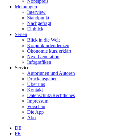
Nobelpreis
Meinungen
Interview
Standpunkt
Nachgefragt
Einblick
Serien
Blick in die Welt
Konjunkturtendenzen
Ökonomie kurz erklärt
Next Generation
Infografiken
Service
Autorinnen und Autoren
Druckausgaben
Über uns
Kontakt
Datenschutz/Rechtliches
Impressum
Vorschau
Die App
Abo
DE
FR