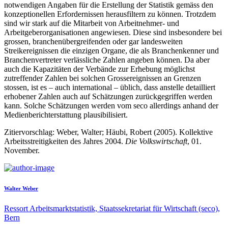
notwendigen Angaben für die Erstellung der Statistik gemäss den
konzeptionellen Erfordernissen herausfiltern zu können. Trotzdem
sind wir stark auf die Mitarbeit von Arbeitnehmer- und
Arbeitgeberorganisationen angewiesen. Diese sind insbesondere bei
grossen, branchenübergreifenden oder gar landesweiten
Streikereignissen die einzigen Organe, die als Branchenkenner und
Branchenvertreter verlässliche Zahlen angeben können. Da aber
auch die Kapazitäten der Verbände zur Erhebung möglichst
zutreffender Zahlen bei solchen Grossereignissen an Grenzen
stossen, ist es – auch international – üblich, dass anstelle detailliert
erhobener Zahlen auch auf Schätzungen zurückgegriffen werden
kann. Solche Schätzungen werden vom seco allerdings anhand der
Medienberichterstattung plausibilisiert.
Zitiervorschlag: Weber, Walter; Häubi, Robert (2005). Kollektive
Arbeitsstreitigkeiten des Jahres 2004.
Die Volkswirtschaft
, 01.
November.
Walter Weber
Ressort Arbeitsmarktstatistik, Staatssekretariat für Wirtschaft (seco),
Bern