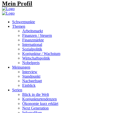
Mein Profil
Schwerpunkte
Themen
Arbeitsmarkt
Finanzen / Steuern
Finanzmärkte
International
Sozialpolitik
Konjunktur / Wachstum
Wirtschaftspolitik
Nobelpreis
Meinungen
Interview
Standpunkt
Nachgefragt
Einblick
Serien
Blick in die Welt
Konjunkturtendenzen
Ökonomie kurz erklärt
Next Generation
Infografiken