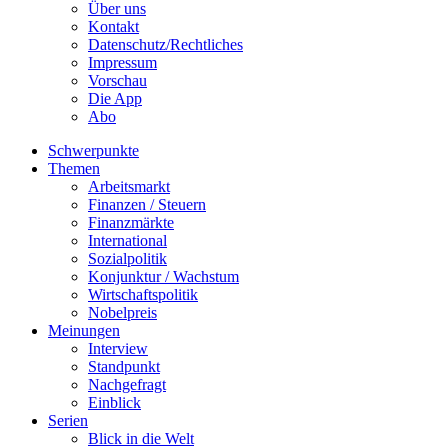
Über uns
Kontakt
Datenschutz/Rechtliches
Impressum
Vorschau
Die App
Abo
Schwerpunkte
Themen
Arbeitsmarkt
Finanzen / Steuern
Finanzmärkte
International
Sozialpolitik
Konjunktur / Wachstum
Wirtschaftspolitik
Nobelpreis
Meinungen
Interview
Standpunkt
Nachgefragt
Einblick
Serien
Blick in die Welt