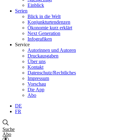
Einblick
Serien
Blick in die Welt
Konjunkturtendenzen
Ökonomie kurz erklärt
Next Generation
Infografiken
Service
Autorinnen und Autoren
Druckausgaben
Über uns
Kontakt
Datenschutz/Rechtliches
Impressum
Vorschau
Die App
Abo
DE
FR
Suche
Abo