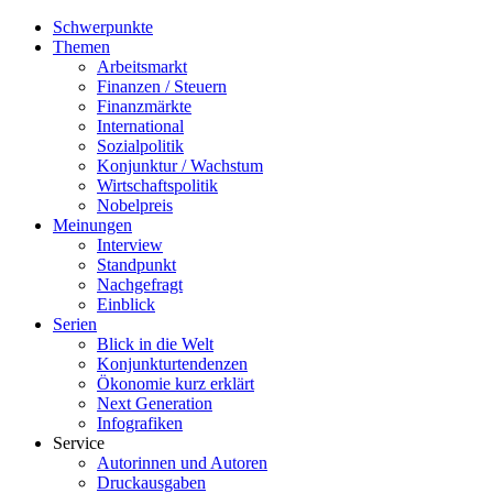
Schwerpunkte
Themen
Arbeitsmarkt
Finanzen / Steuern
Finanzmärkte
International
Sozialpolitik
Konjunktur / Wachstum
Wirtschaftspolitik
Nobelpreis
Meinungen
Interview
Standpunkt
Nachgefragt
Einblick
Serien
Blick in die Welt
Konjunkturtendenzen
Ökonomie kurz erklärt
Next Generation
Infografiken
Service
Autorinnen und Autoren
Druckausgaben