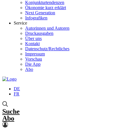
Konjunkturtendenzen
Ökonomie kurz erklärt
Next Generation
Infografiken
Service
Autorinnen und Autoren
Druckausgaben
Über uns
Kontakt
Datenschutz/Rechtliches
Impressum
Vorschau
Die App
Abo
DE
FR
Suche
Abo