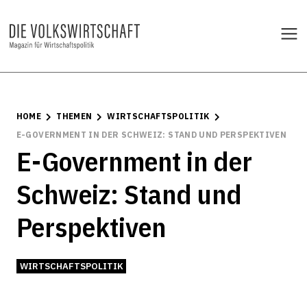
HOME
THEMEN
WIRTSCHAFTSPOLITIK
E-GOVERNMENT IN DER SCHWEIZ: STAND UND PERSPEKTIVEN
E-Government in der
Schweiz: Stand und
Perspektiven
WIRTSCHAFTSPOLITIK