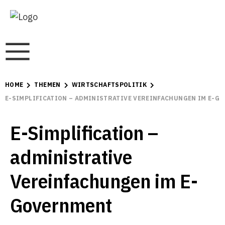
HOME
THEMEN
WIRTSCHAFTSPOLITIK
E-SIMPLIFICATION – ADMINISTRATIVE VEREINFACHUNGEN IM E-G
E-Simplification –
administrative
Vereinfachungen im E-
Government