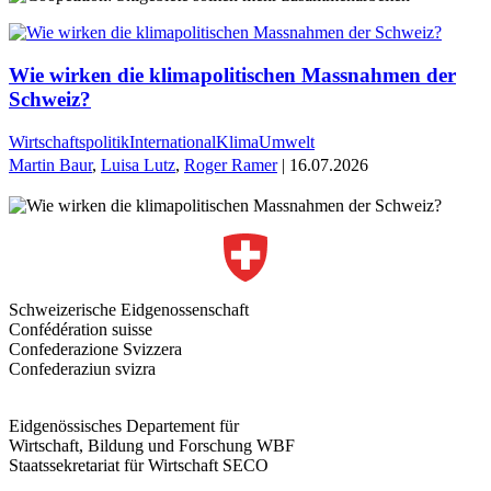
Wie wirken die klimapolitischen Massnahmen der
Schweiz?
Wirtschaftspolitik
International
Klima
Umwelt
Martin Baur
,
Luisa Lutz
,
Roger Ramer
| 16.07.2026
Schweizerische Eidgenossenschaft
Confédération suisse
Confederazione Svizzera
Confederaziun svizra
Eidgenössisches Departement für
Wirtschaft, Bildung und Forschung WBF
Staatssekretariat für Wirtschaft SECO