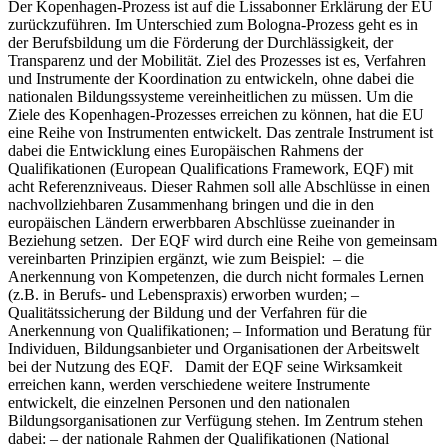
Der Kopenhagen-Prozess ist auf die Lissabonner Erklärung der EU
zurückzuführen. Im Unterschied zum Bologna-Prozess geht es in
der Berufsbildung um die Förderung der Durchlässigkeit, der
Transparenz und der Mobilität. Ziel des Prozesses ist es, Verfahren
und Instrumente der Koordination zu entwickeln, ohne dabei die
nationalen Bildungssysteme vereinheitlichen zu müssen. Um die
Ziele des Kopenhagen-Prozesses erreichen zu können, hat die EU
eine Reihe von Instrumenten entwickelt. Das zentrale Instrument ist
dabei die Entwicklung eines Europäischen Rahmens der
Qualifikationen (European Qualifications Framework, EQF) mit
acht Referenzniveaus. Dieser Rahmen soll alle Abschlüsse in einen
nachvollziehbaren Zusammenhang bringen und die in den
europäischen Ländern erwerbbaren Abschlüsse zueinander in
Beziehung setzen. Der EQF wird durch eine Reihe von gemeinsam
vereinbarten Prinzipien ergänzt, wie zum Beispiel: – die
Anerkennung von Kompetenzen, die durch nicht formales Lernen
(z.B. in Berufs- und Lebenspraxis) erworben wurden; –
Qualitätssicherung der Bildung und der Verfahren für die
Anerkennung von Qualifikationen; – Information und Beratung für
Individuen, Bildungsanbieter und Organisationen der Arbeitswelt
bei der Nutzung des EQF. Damit der EQF seine Wirksamkeit
erreichen kann, werden verschiedene weitere Instrumente
entwickelt, die einzelnen Personen und den nationalen
Bildungsorganisationen zur Verfügung stehen. Im Zentrum stehen
dabei: – der nationale Rahmen der Qualifikationen (National