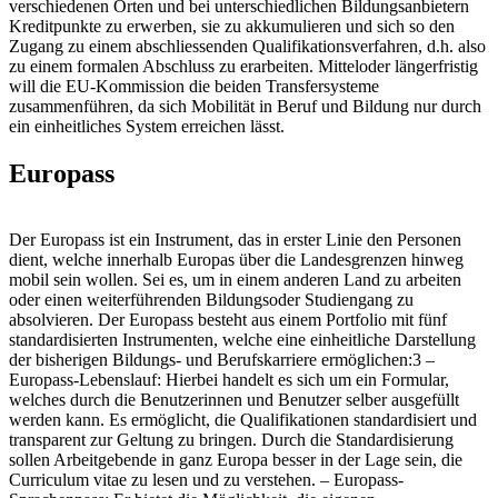
verschiedenen Orten und bei unterschiedlichen Bildungsanbietern
Kreditpunkte zu erwerben, sie zu akkumulieren und sich so den
Zugang zu einem abschliessenden Qualifikationsverfahren, d.h. also
zu einem formalen Abschluss zu erarbeiten. Mitteloder längerfristig
will die EU-Kommission die beiden Transfersysteme
zusammenführen, da sich Mobilität in Beruf und Bildung nur durch
ein einheitliches System erreichen lässt.
Europass
Der Europass ist ein Instrument, das in erster Linie den Personen
dient, welche innerhalb Europas über die Landesgrenzen hinweg
mobil sein wollen. Sei es, um in einem anderen Land zu arbeiten
oder einen weiterführenden Bildungsoder Studiengang zu
absolvieren. Der Europass besteht aus einem Portfolio mit fünf
standardisierten Instrumenten, welche eine einheitliche Darstellung
der bisherigen Bildungs- und Berufskarriere ermöglichen:3 –
Europass-Lebenslauf: Hierbei handelt es sich um ein Formular,
welches durch die Benutzerinnen und Benutzer selber ausgefüllt
werden kann. Es ermöglicht, die Qualifikationen standardisiert und
transparent zur Geltung zu bringen. Durch die Standardisierung
sollen Arbeitgebende in ganz Europa besser in der Lage sein, die
Curriculum vitae zu lesen und zu verstehen. – Europass-