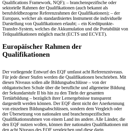
Qualifications Framework, NQF); – branchenspezifische oder
sektorielle Rahmen der Qualifikationen (auch bekannt als
berufsfeldbezogene Referenzrahmen der Qualifikationen); – der
Europass, welcher als standardisiertes Instrument die individuelle
Darstellung von Qualifikationen erlaubt; – ein Kreditpunkte-
Transfer-System, welches die Akkumulation und die Portabilität von
Teilqualifikationen möglich macht (ECTS und ECVET).
Europäischer Rahmen der
Qualifikationen
Der vorliegende Entwurf des EQF umfasst acht Referenzniveaus.
Für jede dieser Stufen werden die Qualifikationen beschrieben. Mit
diesen Niveaus sollen alle Bildungsabschlüsse – von der
obligatorischen Schule über die berufliche und allgemeine Bildung
der Sekundarstufe II bis hin zu den Titeln der gesamten
Tertiärbildung – bezüglich ihrer Lernergebnisse transparent
dargestellt werden können. Der EQF dient nicht der Anerkennung
von einzelnen Bildungsabschlüssen, sondern dem Vergleich oder
der Übersetzung von nationalen und branchenspezifischen
Qualifikationsrahmen von einem Land ins andere. Alle Länder, die
den EQF nutzen wollen, können ihre nationalen Qualifikationen mit
den acht Niveaus des EQF vergleichen und diese darin