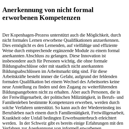
Anerkennung von nicht formal
erworbenen Kompetenzen
Der Kopenhagen-Prozess unterstützt auch die Möglichkeit, durch
nicht formales Lernen erworbene Qualifikationen anzuerkennen.
Dies ermöglicht es den Lernenden, auf vielfältige und effiziente
Weise durch entsprechende ergänzende Module zu einem formal
anerkannten Abschluss zu gelangen. Diese Innovation ist
insbesondere auch für Personen wichtig, die ohne formale
Bildungsabschlüsse oder mit staatlich nicht anerkannten
Bildungsabschlüssen im Arbeitsmarkt tätig sind. Für diese
Arbeitskräfte besteht immer die Gefahr, aufgrund der fehlenden
formalen Qualifikation bei einem Wechsel des Arbeitsortes keine
neue Anstellung zu finden und den Zugang zu weiterführenden
Bildungsangeboten nicht zu erhalten. Aber auch Personen, die in
der Freiwilligenarbeit, der politischen Miliztätigkeit, in Berufs- und
Familienleben bestimmte Kompetenzen erwerben, werden durch
solche Verfahren unterstützt. So kann auch der Wiedereinstieg ins
Berufsleben nach einem durch Familientätigkeit, Freiwilligenarbeit,
Krankheit oder Unfall bedingten Erwerbsunterbruch erleichtert
werden. In der Schweiz gibt es bereits einige Erfahrungen mit den
Verfahren zur Anerkennung von informell erworbenen