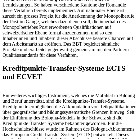
Lernleistungen. So haben verschiedene Kantone der Romandie
diese Verfahren bereits implementiert. Auf nationaler Ebene ist
zurzeit ein grosses Projekt für die Anerkennung der Monopolberufe
der Post im Gange, welches dazu dienen soll, die innerhalb des
Monopolbetriebes Post erworbenen Qualifikationen auf
schweizerischer Ebene formal anzuerkennen und so den
Inhaberinnen und Inhabern dieser Abschlüsse bessere Chancen auf
dem Arbeitsmarkt zu eröffnen. Das BBT begleitet sämtliche
Projekte und erarbeitet gegenwärtig gemeinsam mit den Partnern
Qualitätsstandards für diese Verfahren.
Kreditpunkte-Transfer-Systeme ECTS
und ECVET
Ein weiteres wichtiges Instrument, welches die Mobilität in Bildung
und Beruf unterstützt, sind die Kreditpunkte-Transfer-Systeme.
Kreditpunkte ermöglichen die Akkumulation von Teilqualifikationen
über geografische und bildungssystematische Grenzen hinweg. Seit
der Einführung des Bologna-Modells in der Schweiz sind die
Kreditpunkte-Transfer-Systeme bekannter geworden. Für die
Hochschulabschlüsse wurde im Rahmen des Bologna-Abkommens
das European Credit Transfer System (ECTS) entwickelt. Dieses