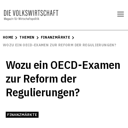
HOME
THEMEN
FINANZMÄRKTE
WOZU EIN OECD-EXAMEN ZUR REFORM DER REGULIERUNGEN?
Wozu ein OECD-Examen
zur Reform der
Regulierungen?
FINANZMÄRKTE