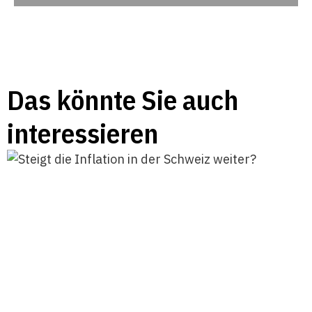
Das könnte Sie auch
interessieren