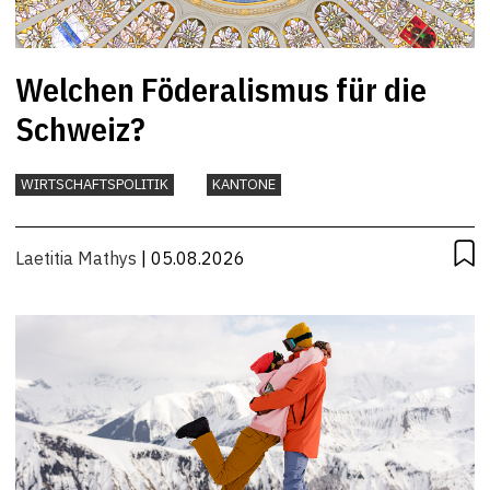
Welchen Föderalismus für die
Schweiz?
WIRTSCHAFTSPOLITIK
KANTONE
Laetitia Mathys
| 05.08.2026