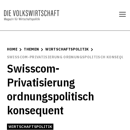
HOME
THEMEN
WIRTSCHAFTSPOLITIK
SWISSCOM-PRIVATISIERUNG ORDNUNGSPOLITISCH KONSEQUEN
Swisscom-
Privatisierung
ordnungspolitisch
konsequent
WIRTSCHAFTSPOLITIK