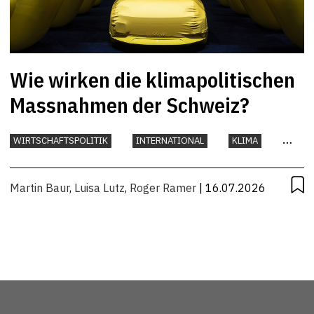
Wie wirken die klimapolitischen
Massnahmen der Schweiz?
WIRTSCHAFTSPOLITIK
INTERNATIONAL
KLIMA
UMWELT
Martin Baur
,
Luisa Lutz
,
Roger Ramer
| 16.07.2026