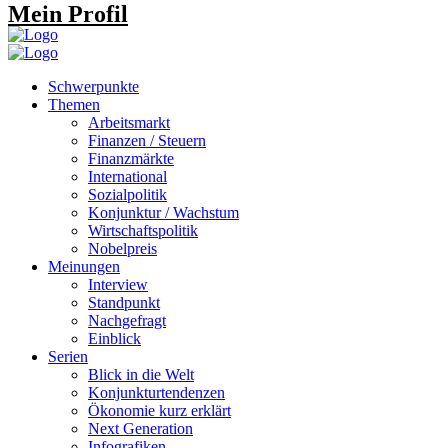
Mein Profil
Schwerpunkte
Themen
Arbeitsmarkt
Finanzen / Steuern
Finanzmärkte
International
Sozialpolitik
Konjunktur / Wachstum
Wirtschaftspolitik
Nobelpreis
Meinungen
Interview
Standpunkt
Nachgefragt
Einblick
Serien
Blick in die Welt
Konjunkturtendenzen
Ökonomie kurz erklärt
Next Generation
Infografiken