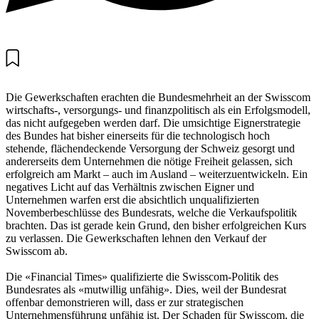
Die Gewerkschaften erachten die Bundesmehrheit an der Swisscom
wirtschafts-, versorgungs- und finanzpolitisch als ein Erfolgsmodell,
das nicht aufgegeben werden darf. Die umsichtige Eignerstrategie
des Bundes hat bisher einerseits für die technologisch hoch
stehende, flächendeckende Versorgung der Schweiz gesorgt und
andererseits dem Unternehmen die nötige Freiheit gelassen, sich
erfolgreich am Markt – auch im Ausland – weiterzuentwickeln. Ein
negatives Licht auf das Verhältnis zwischen Eigner und
Unternehmen warfen erst die absichtlich unqualifizierten
Novemberbeschlüsse des Bundesrats, welche die Verkaufspolitik
brachten. Das ist gerade kein Grund, den bisher erfolgreichen Kurs
zu verlassen. Die Gewerkschaften lehnen den Verkauf der
Swisscom ab.
Die «Financial Times» qualifizierte die Swisscom-Politik des
Bundesrates als «mutwillig unfähig». Dies, weil der Bundesrat
offenbar demonstrieren will, dass er zur strategischen
Unternehmensführung unfähig ist. Der Schaden für Swisscom, die