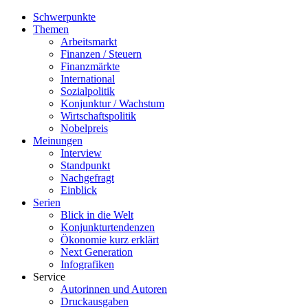
Schwerpunkte
Themen
Arbeitsmarkt
Finanzen / Steuern
Finanzmärkte
International
Sozialpolitik
Konjunktur / Wachstum
Wirtschaftspolitik
Nobelpreis
Meinungen
Interview
Standpunkt
Nachgefragt
Einblick
Serien
Blick in die Welt
Konjunkturtendenzen
Ökonomie kurz erklärt
Next Generation
Infografiken
Service
Autorinnen und Autoren
Druckausgaben