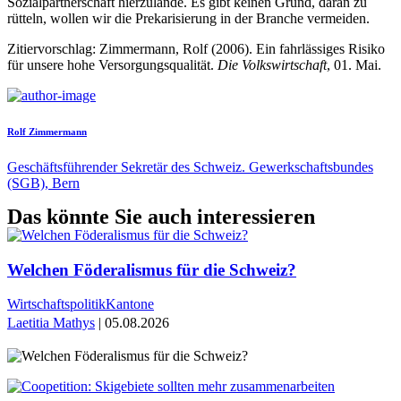
Sozialpartnerschaft hierzulande. Es gibt keinen Grund, daran zu
rütteln, wollen wir die Prekarisierung in der Branche vermeiden.
Zitiervorschlag: Zimmermann, Rolf (2006). Ein fahrlässiges Risiko
für unsere hohe Versorgungsqualität.
Die Volkswirtschaft
, 01. Mai.
Rolf Zimmermann
Geschäftsführender Sekretär des Schweiz. Gewerkschaftsbundes
(SGB), Bern
Das könnte Sie auch interessieren
Welchen Föderalismus für die Schweiz?
Wirtschaftspolitik
Kantone
Laetitia Mathys
| 05.08.2026