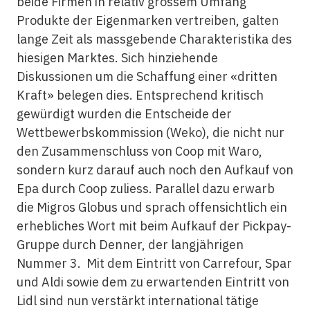
beide Firmen in relativ grossem Umfang
Produkte der Eigenmarken vertreiben, galten
lange Zeit als massgebende Charakteristika des
hiesigen Marktes. Sich hinziehende
Diskussionen um die Schaffung einer «dritten
Kraft» belegen dies. Entsprechend kritisch
gewürdigt wurden die Entscheide der
Wettbewerbskommission (Weko), die nicht nur
den Zusammenschluss von Coop mit Waro,
sondern kurz darauf auch noch den Aufkauf von
Epa durch Coop zuliess. Parallel dazu erwarb
die Migros Globus und sprach offensichtlich ein
erhebliches Wort mit beim Aufkauf der Pickpay-
Gruppe durch Denner, der langjährigen
Nummer 3. Mit dem Eintritt von Carrefour, Spar
und Aldi sowie dem zu erwartenden Eintritt von
Lidl sind nun verstärkt international tätige