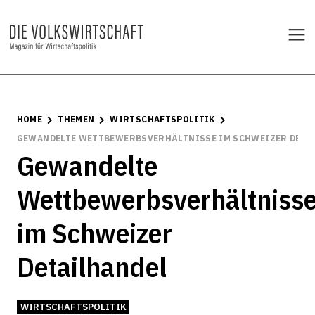
HOME
THEMEN
WIRTSCHAFTSPOLITIK
GEWANDELTE WETTBEWERBSVERHÄLTNISSE IM SCHWEIZER DETA
Gewandelte
Wettbewerbsverhältniss
im Schweizer
Detailhandel
WIRTSCHAFTSPOLITIK