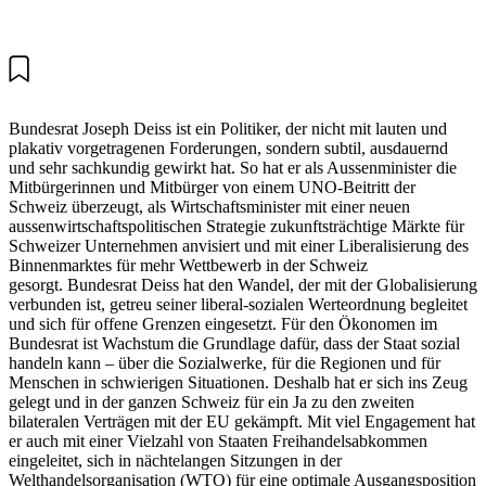
Bundesrat Joseph Deiss ist ein Politiker, der nicht mit lauten und
plakativ vorgetragenen Forderungen, sondern subtil, ausdauernd
und sehr sachkundig gewirkt hat. So hat er als Aussenminister die
Mitbürgerinnen und Mitbürger von einem UNO-Beitritt der
Schweiz überzeugt, als Wirtschaftsminister mit einer neuen
aussenwirtschaftspolitischen Strategie zukunftsträchtige Märkte für
Schweizer Unternehmen anvisiert und mit einer Liberalisierung des
Binnenmarktes für mehr Wettbewerb in der Schweiz
gesorgt. Bundesrat Deiss hat den Wandel, der mit der Globalisierung
verbunden ist, getreu seiner liberal-sozialen Werteordnung begleitet
und sich für offene Grenzen eingesetzt. Für den Ökonomen im
Bundesrat ist Wachstum die Grundlage dafür, dass der Staat sozial
handeln kann – über die Sozialwerke, für die Regionen und für
Menschen in schwierigen Situationen. Deshalb hat er sich ins Zeug
gelegt und in der ganzen Schweiz für ein Ja zu den zweiten
bilateralen Verträgen mit der EU gekämpft. Mit viel Engagement hat
er auch mit einer Vielzahl von Staaten Freihandelsabkommen
eingeleitet, sich in nächtelangen Sitzungen in der
Welthandelsorganisation (WTO) für eine optimale Ausgangsposition