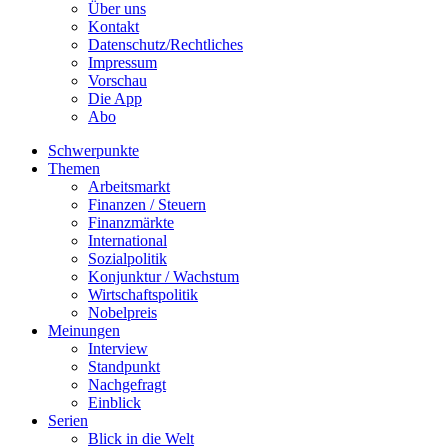
Über uns
Kontakt
Datenschutz/Rechtliches
Impressum
Vorschau
Die App
Abo
Schwerpunkte
Themen
Arbeitsmarkt
Finanzen / Steuern
Finanzmärkte
International
Sozialpolitik
Konjunktur / Wachstum
Wirtschaftspolitik
Nobelpreis
Meinungen
Interview
Standpunkt
Nachgefragt
Einblick
Serien
Blick in die Welt