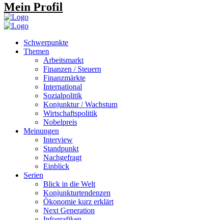
Mein Profil
Schwerpunkte
Themen
Arbeitsmarkt
Finanzen / Steuern
Finanzmärkte
International
Sozialpolitik
Konjunktur / Wachstum
Wirtschaftspolitik
Nobelpreis
Meinungen
Interview
Standpunkt
Nachgefragt
Einblick
Serien
Blick in die Welt
Konjunkturtendenzen
Ökonomie kurz erklärt
Next Generation
Infografiken