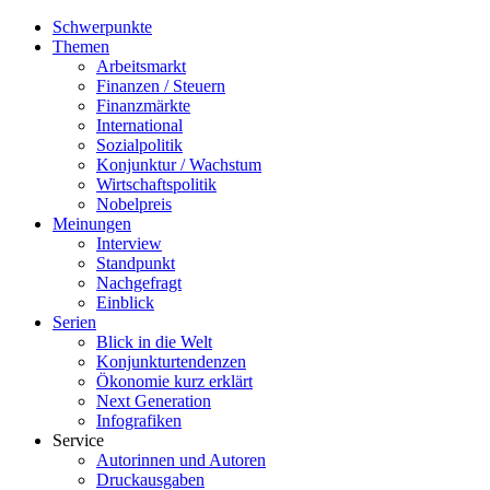
Schwerpunkte
Themen
Arbeitsmarkt
Finanzen / Steuern
Finanzmärkte
International
Sozialpolitik
Konjunktur / Wachstum
Wirtschaftspolitik
Nobelpreis
Meinungen
Interview
Standpunkt
Nachgefragt
Einblick
Serien
Blick in die Welt
Konjunkturtendenzen
Ökonomie kurz erklärt
Next Generation
Infografiken
Service
Autorinnen und Autoren
Druckausgaben