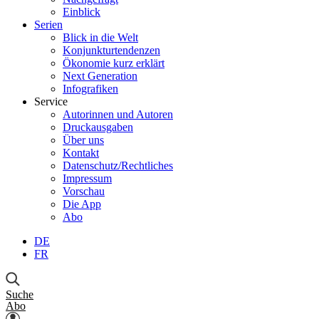
Einblick
Serien
Blick in die Welt
Konjunkturtendenzen
Ökonomie kurz erklärt
Next Generation
Infografiken
Service
Autorinnen und Autoren
Druckausgaben
Über uns
Kontakt
Datenschutz/Rechtliches
Impressum
Vorschau
Die App
Abo
DE
FR
Suche
Abo