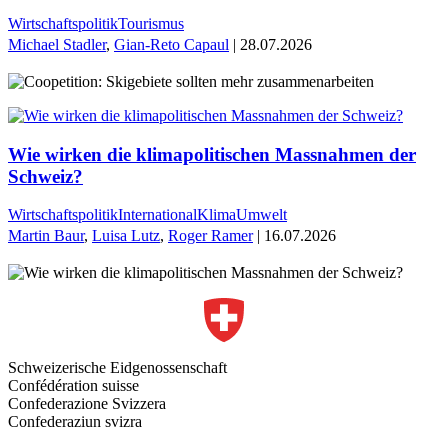
Wirtschaftspolitik
Tourismus
Michael Stadler
,
Gian-Reto Capaul
| 28.07.2026
Wie wirken die klimapolitischen Massnahmen der
Schweiz?
Wirtschaftspolitik
International
Klima
Umwelt
Martin Baur
,
Luisa Lutz
,
Roger Ramer
| 16.07.2026
Schweizerische Eidgenossenschaft
Confédération suisse
Confederazione Svizzera
Confederaziun svizra