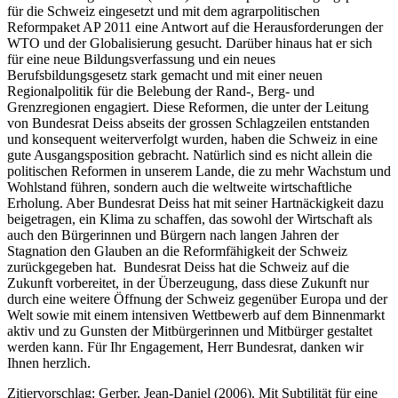
für die Schweiz eingesetzt und mit dem agrarpolitischen
Reformpaket AP 2011 eine Antwort auf die Herausforderungen der
WTO und der Globalisierung gesucht. Darüber hinaus hat er sich
für eine neue Bildungsverfassung und ein neues
Berufsbildungsgesetz stark gemacht und mit einer neuen
Regionalpolitik für die Belebung der Rand-, Berg- und
Grenzregionen engagiert. Diese Reformen, die unter der Leitung
von Bundesrat Deiss abseits der grossen Schlagzeilen entstanden
und konsequent weiterverfolgt wurden, haben die Schweiz in eine
gute Ausgangsposition gebracht. Natürlich sind es nicht allein die
politischen Reformen in unserem Lande, die zu mehr Wachstum und
Wohlstand führen, sondern auch die weltweite wirtschaftliche
Erholung. Aber Bundesrat Deiss hat mit seiner Hartnäckigkeit dazu
beigetragen, ein Klima zu schaffen, das sowohl der Wirtschaft als
auch den Bürgerinnen und Bürgern nach langen Jahren der
Stagnation den Glauben an die Reformfähigkeit der Schweiz
zurückgegeben hat. Bundesrat Deiss hat die Schweiz auf die
Zukunft vorbereitet, in der Überzeugung, dass diese Zukunft nur
durch eine weitere Öffnung der Schweiz gegenüber Europa und der
Welt sowie mit einem intensiven Wettbewerb auf dem Binnenmarkt
aktiv und zu Gunsten der Mitbürgerinnen und Mitbürger gestaltet
werden kann. Für Ihr Engagement, Herr Bundesrat, danken wir
Ihnen herzlich.
Zitiervorschlag: Gerber, Jean-Daniel (2006). Mit Subtilität für eine