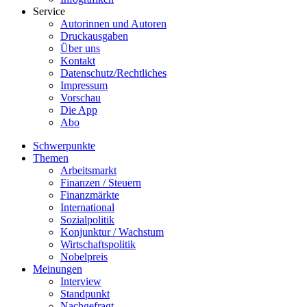
Service
Autorinnen und Autoren
Druckausgaben
Über uns
Kontakt
Datenschutz/Rechtliches
Impressum
Vorschau
Die App
Abo
Schwerpunkte
Themen
Arbeitsmarkt
Finanzen / Steuern
Finanzmärkte
International
Sozialpolitik
Konjunktur / Wachstum
Wirtschaftspolitik
Nobelpreis
Meinungen
Interview
Standpunkt
Nachgefragt