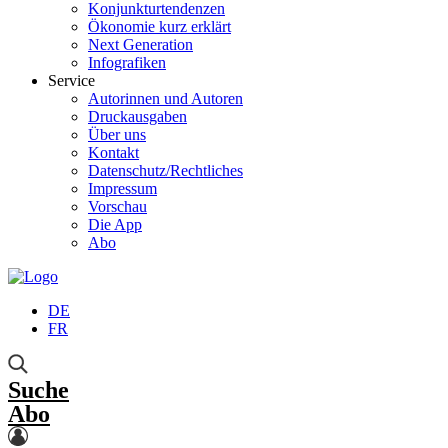
Konjunkturtendenzen
Ökonomie kurz erklärt
Next Generation
Infografiken
Service
Autorinnen und Autoren
Druckausgaben
Über uns
Kontakt
Datenschutz/Rechtliches
Impressum
Vorschau
Die App
Abo
DE
FR
Suche
Abo