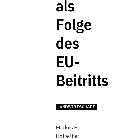
als
Folge
des
EU-
Beitritts
LANDWIRTSCHAFT
Markus F.
Hofreither