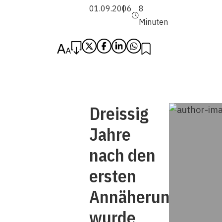
01.09.2006
8
Minuten
Dreissig
Jahre
nach den
ersten
Annäherungsschri
wurde