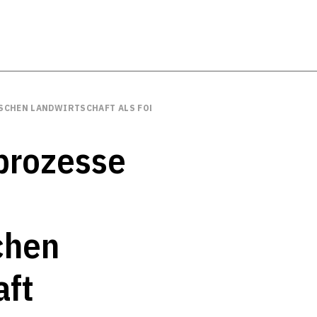
CHEN LANDWIRTSCHAFT ALS FOLGE DES EU-BEITRITTS
prozesse
chen
aft