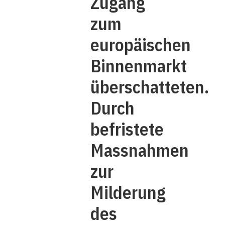
Zugang
zum
europäischen
Binnenmarkt
überschatteten.
Durch
befristete
Massnahmen
zur
Milderung
des