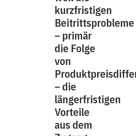
kurzfristigen
Beitrittsprobleme
– primär
die Folge
von
Produktpreisdiff
– die
längerfristigen
Vorteile
aus dem