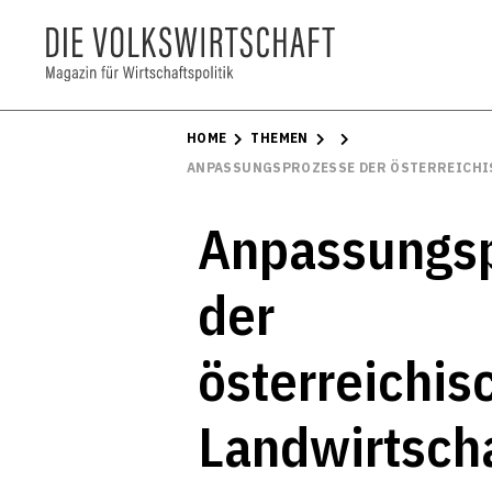
HOME
THEMEN
ANPASSUNGSPROZESSE DER ÖSTERREICHIS
Anpassungs
der
österreichis
Landwirtsch