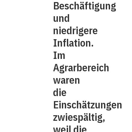
Beschäftigung
und
niedrigere
Inflation.
Im
Agrarbereich
waren
die
Einschätzungen
zwiespältig,
weil die