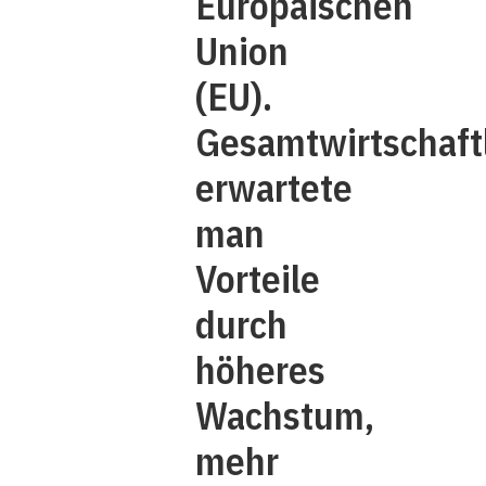
Europäischen
Union
(EU).
Gesamtwirtschaft
erwartete
man
Vorteile
durch
höheres
Wachstum,
mehr