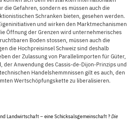
r die Gefahren, sondern es müssen auch die
ktionistischen Schranken bieten, gesehen werden.
 Eigeninitiativen und wirken den Marktmechanismen
die Öffnung der Grenzen wird unternehmerisches
 fruchtbaren Boden stossen, müssen auch die
 die Hochpreisinsel Schweiz sind deshalb
en der Zulassung von Parallelimporten für Güter,
, der Anwendung des Cassis-de-Dijon-Prinzips und
chnischen Handelshemmnissen gilt es auch, den
amten Wertschöpfungskette zu liberalisieren.
 und Landwirtschaft – eine Schicksalsgemeinschaft ?
Die