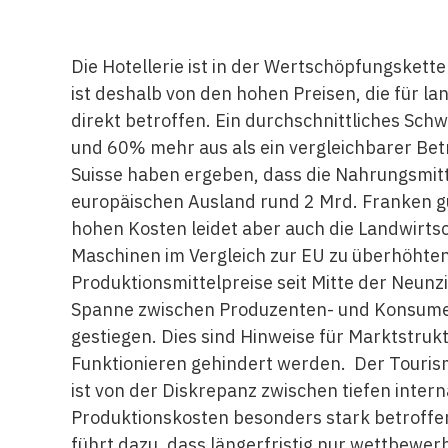
Die Hotellerie ist in der Wertschöpfungskett
ist deshalb von den hohen Preisen, die für l
direkt betroffen. Ein durchschnittliches Sch
und 60% mehr aus als ein vergleichbarer Bet
Suisse haben ergeben, dass die Nahrungsmitte
europäischen Ausland rund 2 Mrd. Franken 
hohen Kosten leidet aber auch die Landwirtsc
Maschinen im Vergleich zur EU zu überhöhten
Produktionsmittelpreise seit Mitte der Neunzi
Spanne zwischen Produzenten- und Konsument
gestiegen. Dies sind Hinweise für Marktstruk
Funktionieren gehindert werden. Der Touris
ist von der Diskrepanz zwischen tiefen inter
Produktionskosten besonders stark betroffen
führt dazu, dass längerfristig nur wettbewer