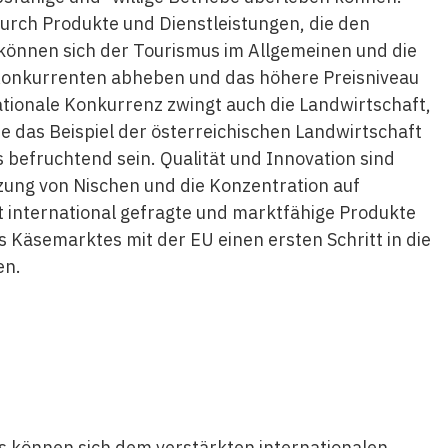
 durch Produkte und Dienstleistungen, die den
önnen sich der Tourismus im Allgemeinen und die
n Konkurrenten abheben und das höhere Preisniveau
ationale Konkurrenz zwingt auch die Landwirtschaft,
e das Beispiel der österreichischen Landwirtschaft
 befruchtend sein. Qualität und Innovation sind
zung von Nischen und die Konzentration auf
t international gefragte und marktfähige Produkte
s Käsemarktes mit der EU einen ersten Schritt in die
en.
s können sich dem verstärkten internationalen