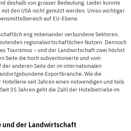
ind deshalb von grosser Bedeutung. Leider konnte
 mit den USA nicht genutzt werden. Umso wichtiger
ebensmittelbereich auf EU-Ebene.
schaftlich eng miteinander verbundene Sektoren.
deutenden regionalwirtschaftlichen Nutzen. Dennoch
 des Tourismus – und der Landwirtschaft zwei höchst
en Seite die hoch subventionierte und vom
 der anderen Seite der im internationalen
andortgebundene Exportbranche. Wie die
 Hotellerie seit Jahren einen notwendigen und teils
it 35 Jahren geht die Zahl der Hotelbetriebe im
e und der Landwirtschaft