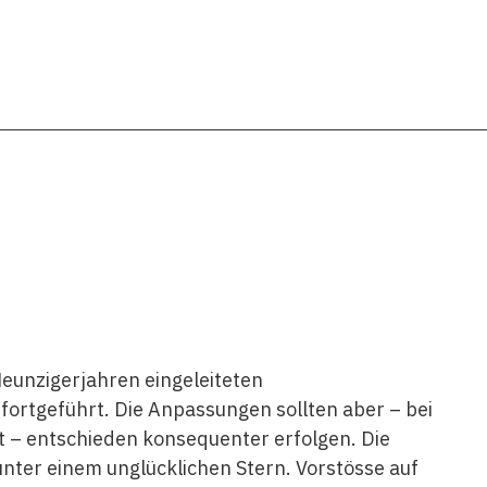
Neunzigerjahren eingeleiteten
ortgeführt. Die Anpassungen sollten aber – bei
it – entschieden konsequenter erfolgen. Die
er einem unglücklichen Stern. Vorstösse auf