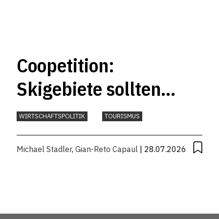
Coopetition:
Skigebiete sollten
mehr
WIRTSCHAFTSPOLITIK
TOURISMUS
zusammenarbeiten
Michael Stadler
,
Gian-Reto Capaul
| 28.07.2026