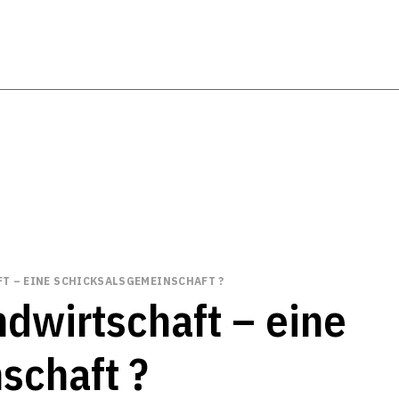
T – EINE SCHICKSALSGEMEINSCHAFT ?
ndwirtschaft – eine
schaft ?