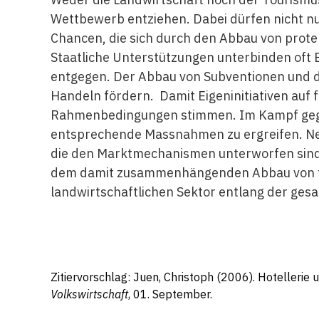
Wettbewerb entziehen. Dabei dürfen nicht nu
Chancen, die sich durch den Abbau von prote
Staatliche Unterstützungen unterbinden oft
entgegen. Der Abbau von Subventionen und 
Handeln fördern. Damit Eigeninitiativen auf
Rahmenbedingungen stimmen. Im Kampf gegen
entsprechende Massnahmen zu ergreifen. Neb
die den Marktmechanismen unterworfen sind
dem damit zusammenhängenden Abbau von te
landwirtschaftlichen Sektor entlang der ges
Zitiervorschlag: Juen, Christoph (2006). Hotellerie
Volkswirtschaft
, 01. September.