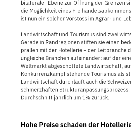
bilateraler Ebene zur Öffnung der Grenzen s
die Möglichkeit eines Freihandelsabkommens
ist nun ein solcher Vorstoss im Agrar- und L
Landwirtschaft und Tourismus sind zwei wirt
Gerade in Randregionen stiften sie einen be
prallen mit der Hotellerie – der Leitbranche
ungleiche Branchen aufeinander: auf der ein
Weltmarkt abgeschottete Landwirtschaft, auf
Konkurrenzkampf stehende Tourismus als st
Landwirtschaft durchläuft auch die Schweizer
schmerzhaften Strukturanpassungsprozess. Se
Durchschnitt jährlich um 1% zurück.
Hohe Preise schaden der Hotelleri