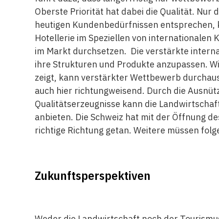
Oberste Priorität hat dabei die Qualität. Nur
heutigen Kundenbedürfnissen entsprechen, k
Hotellerie im Speziellen von internationale
im Markt durchsetzen. Die verstärkte intern
ihre Strukturen und Produkte anzupassen. Wi
zeigt, kann verstärkter Wettbewerb durchaus
auch hier richtungweisend. Durch die Ausnüt
Qualitätserzeugnisse kann die Landwirtschaf
anbieten. Die Schweiz hat mit der Öffnung de
richtige Richtung getan. Weitere müssen folg
Zukunftsperspektiven
Weder die Landwirtschaft noch der Tourismu