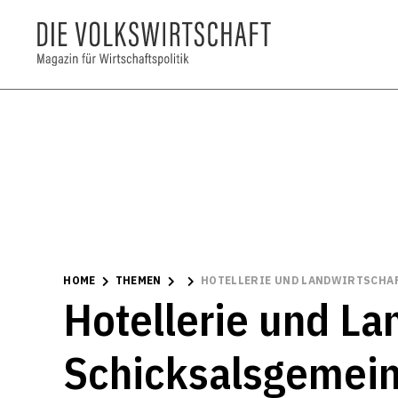
HOME
THEMEN
HOTELLERIE UND LANDWIRTSCHAF
Hotellerie und La
Schicksalsgemein