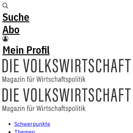
Suche
Abo
Mein Profil
Schwerpunkte
Themen