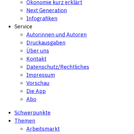
Ökonomie kurz erklärt
Next Generation
Infografiken
Service
Autorinnen und Autoren
Druckausgaben
Über uns
Kontakt
Datenschutz/Rechtliches
Impressum
Vorschau
Die App
Abo
Schwerpunkte
Themen
Arbeitsmarkt