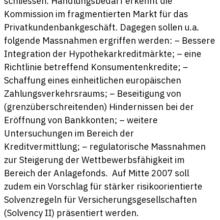
schliessen. Handlungsbedarf erkennt die
Kommission im fragmentierten Markt für das
Privatkundenbankgeschäft. Dagegen sollen u.a.
folgende Massnahmen ergriffen werden: – Bessere
Integration der Hypothekarkreditmärkte; – eine
Richtlinie betreffend Konsumentenkredite; –
Schaffung eines einheitlichen europäischen
Zahlungsverkehrsraums; – Beseitigung von
(grenzüberschreitenden) Hindernissen bei der
Eröffnung von Bankkonten; – weitere
Untersuchungen im Bereich der
Kreditvermittlung; – regulatorische Massnahmen
zur Steigerung der Wettbewerbsfähigkeit im
Bereich der Anlagefonds. Auf Mitte 2007 soll
zudem ein Vorschlag für stärker risikoorientierte
Solvenzregeln für Versicherungsgesellschaften
(Solvency II) präsentiert werden.