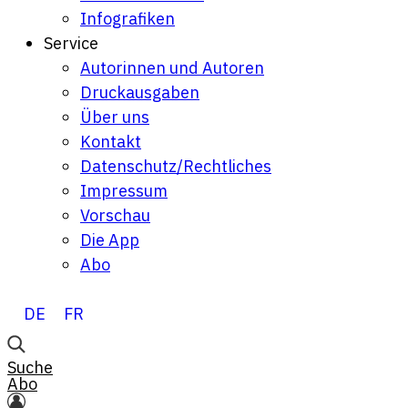
Infografiken
Service
Autorinnen und Autoren
Druckausgaben
Über uns
Kontakt
Datenschutz/Rechtliches
Impressum
Vorschau
Die App
Abo
DE
FR
Suche
Abo