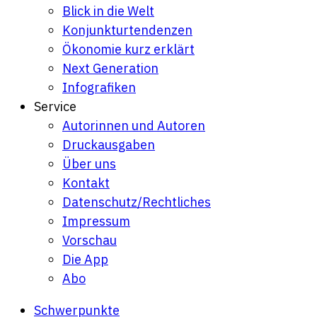
Blick in die Welt
Konjunkturtendenzen
Ökonomie kurz erklärt
Next Generation
Infografiken
Service
Autorinnen und Autoren
Druckausgaben
Über uns
Kontakt
Datenschutz/Rechtliches
Impressum
Vorschau
Die App
Abo
Schwerpunkte