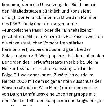
kommen, wenn die Umsetzung der Richtlinien in
den Mitgliedstaaten pünktlich und konsistent
erfolgt. Der Finanzbinnenmarkt wird im Rahmen
des FSAP häufig über den so genannten
«europäischen Pass» oder die «Einheitslizenz»
geschaffen. Mit dem Prinzip des EU-Passes werden
die einzelstaatlichen Vorschriften stärker
harmonisiert, wobei die Zuständigkeit bei der
Zulassung von z.B. Wertpapieren bei den nationalen
Behörden des Herkunftsstaates verbleibt. Die im
Herkunftsstaat erreichte Zulassung wird in der
Folge EU-weit anerkannt. Zusätzlich wurde im
Herbst 2000 mit dem so genannten Ausschuss der
Weisen («Group of Wise Men») unter dem Vorsitz
von Baron Lamfalussy eine Expertengruppe mit
dem Ziel bestellt, den komplexen und langwieri-gen