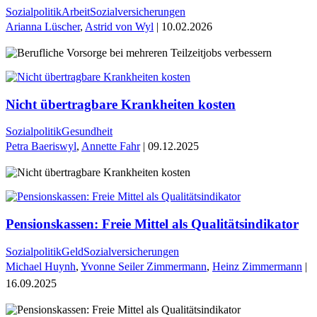
Sozialpolitik
Arbeit
Sozialversicherungen
Arianna Lüscher
,
Astrid von Wyl
| 10.02.2026
Nicht übertragbare Krankheiten kosten
Sozialpolitik
Gesundheit
Petra Baeriswyl
,
Annette Fahr
| 09.12.2025
Pensionskassen: Freie Mittel als Qualitätsindikator
Sozialpolitik
Geld
Sozialversicherungen
Michael Huynh
,
Yvonne Seiler Zimmermann
,
Heinz Zimmermann
|
16.09.2025