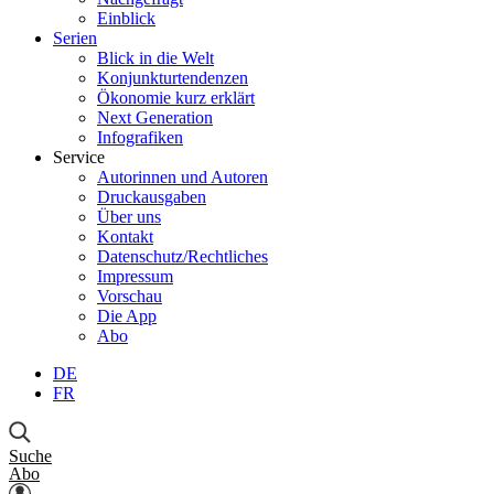
Einblick
Serien
Blick in die Welt
Konjunkturtendenzen
Ökonomie kurz erklärt
Next Generation
Infografiken
Service
Autorinnen und Autoren
Druckausgaben
Über uns
Kontakt
Datenschutz/Rechtliches
Impressum
Vorschau
Die App
Abo
DE
FR
Suche
Abo