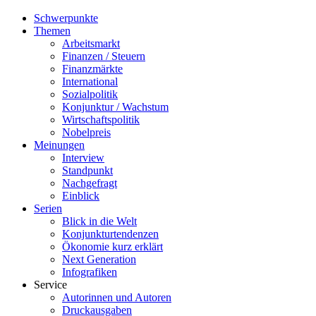
Schwerpunkte
Themen
Arbeitsmarkt
Finanzen / Steuern
Finanzmärkte
International
Sozialpolitik
Konjunktur / Wachstum
Wirtschaftspolitik
Nobelpreis
Meinungen
Interview
Standpunkt
Nachgefragt
Einblick
Serien
Blick in die Welt
Konjunkturtendenzen
Ökonomie kurz erklärt
Next Generation
Infografiken
Service
Autorinnen und Autoren
Druckausgaben