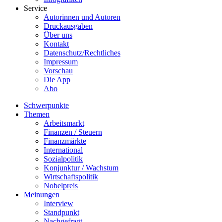
Service
Autorinnen und Autoren
Druckausgaben
Über uns
Kontakt
Datenschutz/Rechtliches
Impressum
Vorschau
Die App
Abo
Schwerpunkte
Themen
Arbeitsmarkt
Finanzen / Steuern
Finanzmärkte
International
Sozialpolitik
Konjunktur / Wachstum
Wirtschaftspolitik
Nobelpreis
Meinungen
Interview
Standpunkt
Nachgefragt