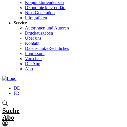
Konjunkturtendenzen
Ökonomie kurz erklärt
Next Generation
Infografiken
Service
Autorinnen und Autoren
Druckausgaben
Über uns
Kontakt
Datenschutz/Rechtliches
Impressum
Vorschau
Die App
Abo
DE
FR
Suche
Abo