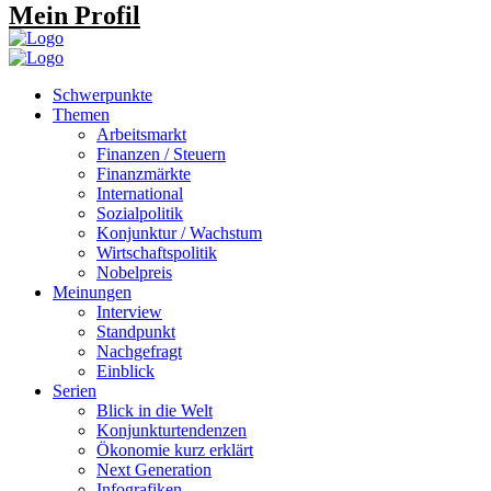
Mein Profil
Schwerpunkte
Themen
Arbeitsmarkt
Finanzen / Steuern
Finanzmärkte
International
Sozialpolitik
Konjunktur / Wachstum
Wirtschaftspolitik
Nobelpreis
Meinungen
Interview
Standpunkt
Nachgefragt
Einblick
Serien
Blick in die Welt
Konjunkturtendenzen
Ökonomie kurz erklärt
Next Generation
Infografiken