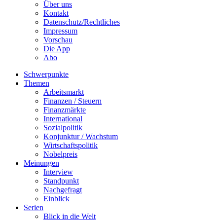
Über uns
Kontakt
Datenschutz/Rechtliches
Impressum
Vorschau
Die App
Abo
Schwerpunkte
Themen
Arbeitsmarkt
Finanzen / Steuern
Finanzmärkte
International
Sozialpolitik
Konjunktur / Wachstum
Wirtschaftspolitik
Nobelpreis
Meinungen
Interview
Standpunkt
Nachgefragt
Einblick
Serien
Blick in die Welt