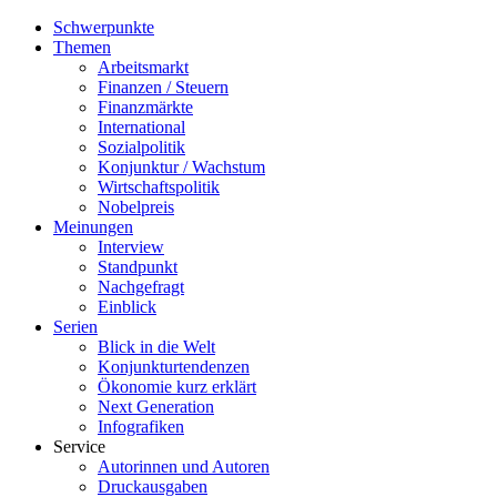
Schwerpunkte
Themen
Arbeitsmarkt
Finanzen / Steuern
Finanzmärkte
International
Sozialpolitik
Konjunktur / Wachstum
Wirtschaftspolitik
Nobelpreis
Meinungen
Interview
Standpunkt
Nachgefragt
Einblick
Serien
Blick in die Welt
Konjunkturtendenzen
Ökonomie kurz erklärt
Next Generation
Infografiken
Service
Autorinnen und Autoren
Druckausgaben