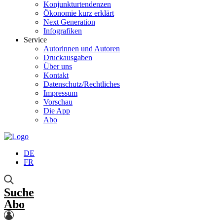
Konjunkturtendenzen
Ökonomie kurz erklärt
Next Generation
Infografiken
Service
Autorinnen und Autoren
Druckausgaben
Über uns
Kontakt
Datenschutz/Rechtliches
Impressum
Vorschau
Die App
Abo
DE
FR
Suche
Abo