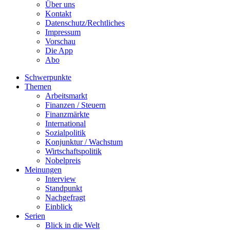
Über uns
Kontakt
Datenschutz/Rechtliches
Impressum
Vorschau
Die App
Abo
Schwerpunkte
Themen
Arbeitsmarkt
Finanzen / Steuern
Finanzmärkte
International
Sozialpolitik
Konjunktur / Wachstum
Wirtschaftspolitik
Nobelpreis
Meinungen
Interview
Standpunkt
Nachgefragt
Einblick
Serien
Blick in die Welt