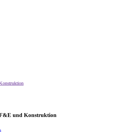
Konstruktion
e F&E und Konstruktion
h