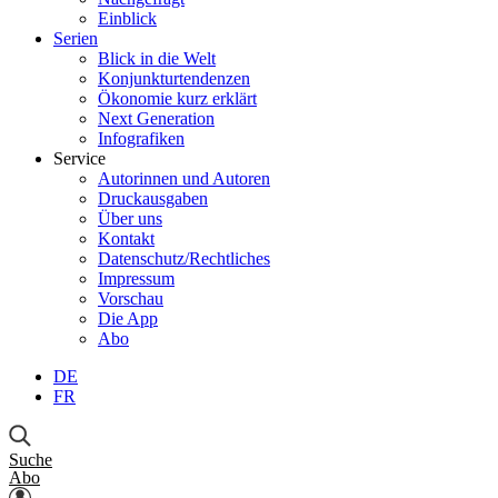
Einblick
Serien
Blick in die Welt
Konjunkturtendenzen
Ökonomie kurz erklärt
Next Generation
Infografiken
Service
Autorinnen und Autoren
Druckausgaben
Über uns
Kontakt
Datenschutz/Rechtliches
Impressum
Vorschau
Die App
Abo
DE
FR
Suche
Abo