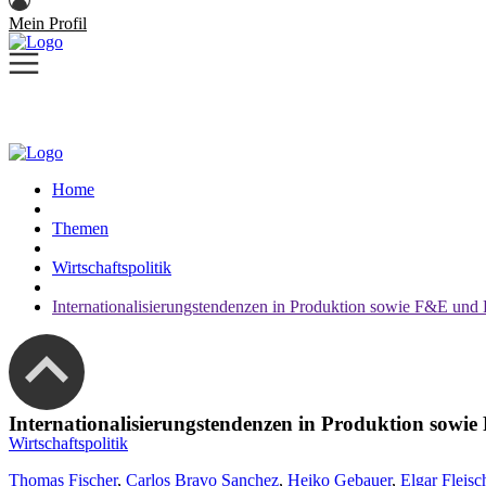
Mein Profil
Home
Themen
Wirtschaftspolitik
Internationalisierungstendenzen in Produktion sowie F&E und 
Internationalisierungstendenzen in Produktion sowi
Wirtschaftspolitik
Thomas Fischer
,
Carlos Bravo Sanchez
,
Heiko Gebauer
,
Elgar Fleisc