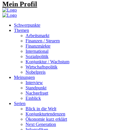
Mein Profil
Schwerpunkte
Themen
Arbeitsmarkt
Finanzen / Steuern
Finanzmärkte
International
Sozialpolitik
Konjunktur / Wachstum
Wirtschaftspolitik
Nobelpreis
Meinungen
Interview
Standpunkt
Nachgefragt
Einblick
Serien
Blick in die Welt
Konjunkturtendenzen
Ökonomie kurz erklärt
Next Generation
Infografiken