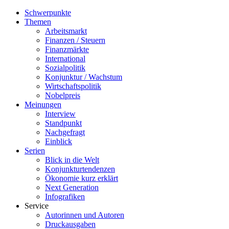
Schwerpunkte
Themen
Arbeitsmarkt
Finanzen / Steuern
Finanzmärkte
International
Sozialpolitik
Konjunktur / Wachstum
Wirtschaftspolitik
Nobelpreis
Meinungen
Interview
Standpunkt
Nachgefragt
Einblick
Serien
Blick in die Welt
Konjunkturtendenzen
Ökonomie kurz erklärt
Next Generation
Infografiken
Service
Autorinnen und Autoren
Druckausgaben