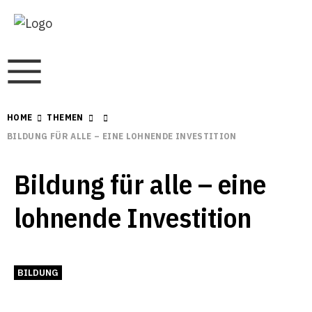
HOME
THEMEN
BILDUNG FÜR ALLE – EINE LOHNENDE INVESTITION
Bildung für alle – eine
lohnende Investition
BILDUNG