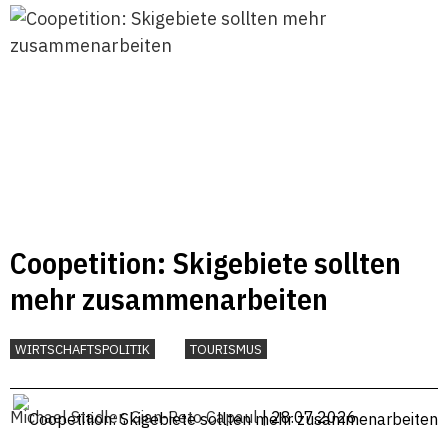
Coopetition: Skigebiete sollten
mehr zusammenarbeiten
WIRTSCHAFTSPOLITIK
TOURISMUS
Michael Stadler
,
Gian-Reto Capaul
| 28.07.2026