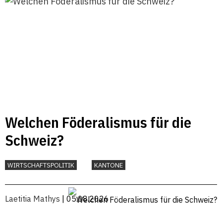
Welchen Föderalismus für die
Schweiz?
WIRTSCHAFTSPOLITIK
KANTONE
Laetitia Mathys
| 05.08.2026