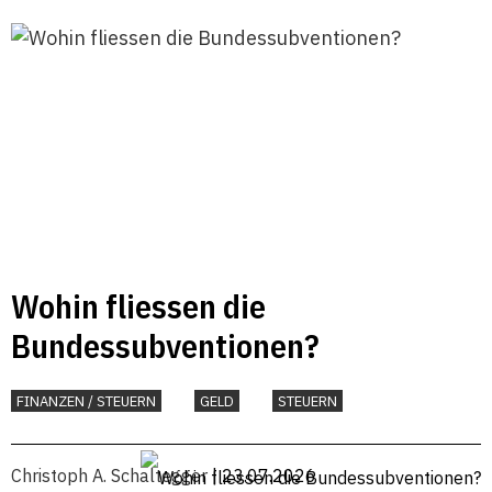
Wohin fliessen die
Bundessubventionen?
FINANZEN / STEUERN
GELD
STEUERN
Christoph A. Schaltegger
| 23.07.2026