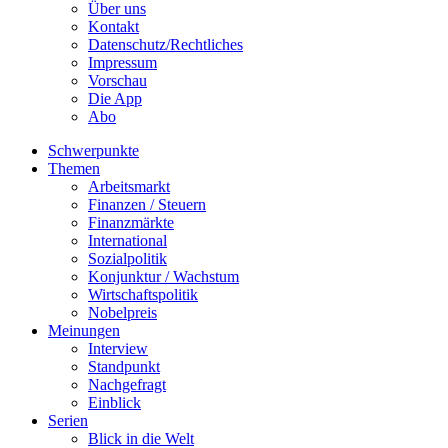
Über uns
Kontakt
Datenschutz/Rechtliches
Impressum
Vorschau
Die App
Abo
Schwerpunkte
Themen
Arbeitsmarkt
Finanzen / Steuern
Finanzmärkte
International
Sozialpolitik
Konjunktur / Wachstum
Wirtschaftspolitik
Nobelpreis
Meinungen
Interview
Standpunkt
Nachgefragt
Einblick
Serien
Blick in die Welt