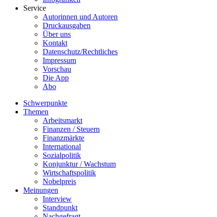
Service
Autorinnen und Autoren
Druckausgaben
Über uns
Kontakt
Datenschutz/Rechtliches
Impressum
Vorschau
Die App
Abo
Schwerpunkte
Themen
Arbeitsmarkt
Finanzen / Steuern
Finanzmärkte
International
Sozialpolitik
Konjunktur / Wachstum
Wirtschaftspolitik
Nobelpreis
Meinungen
Interview
Standpunkt
Nachgefragt