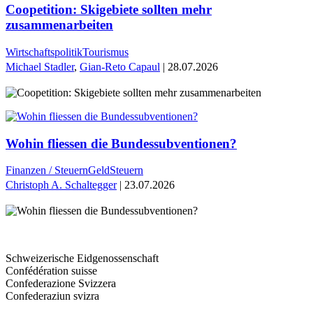
Coopetition: Skigebiete sollten mehr
zusammenarbeiten
Wirtschaftspolitik
Tourismus
Michael Stadler
,
Gian-Reto Capaul
| 28.07.2026
Wohin fliessen die Bundessubventionen?
Finanzen / Steuern
Geld
Steuern
Christoph A. Schaltegger
| 23.07.2026
Schweizerische Eidgenossenschaft
Confédération suisse
Confederazione Svizzera
Confederaziun svizra