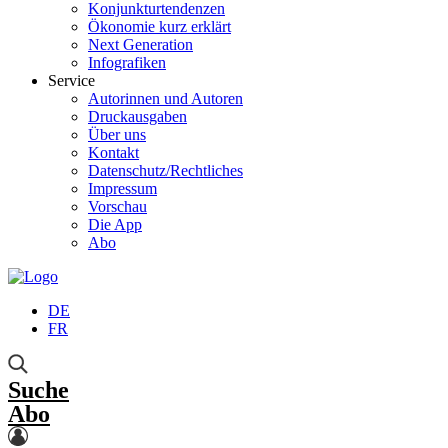
Konjunkturtendenzen
Ökonomie kurz erklärt
Next Generation
Infografiken
Service
Autorinnen und Autoren
Druckausgaben
Über uns
Kontakt
Datenschutz/Rechtliches
Impressum
Vorschau
Die App
Abo
DE
FR
Suche
Abo