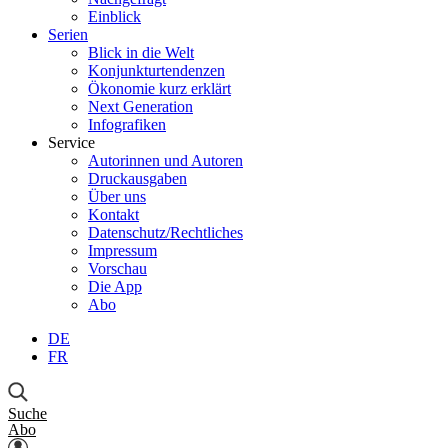
Einblick
Serien
Blick in die Welt
Konjunkturtendenzen
Ökonomie kurz erklärt
Next Generation
Infografiken
Service
Autorinnen und Autoren
Druckausgaben
Über uns
Kontakt
Datenschutz/Rechtliches
Impressum
Vorschau
Die App
Abo
DE
FR
Suche
Abo