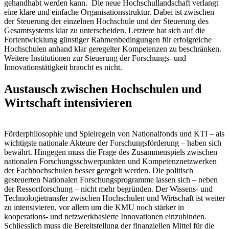
gehandhabt werden kann. Die neue Hochschullandschaft verlangt
eine klare und einfache Organisationsstruktur. Dabei ist zwischen
der Steuerung der einzelnen Hochschule und der Steuerung des
Gesamtsystems klar zu unterscheiden. Letztere hat sich auf die
Fortentwicklung günstiger Rahmenbedingungen für erfolgreiche
Hochschulen anhand klar geregelter Kompetenzen zu beschränken.
Weitere Institutionen zur Steuerung der Forschungs- und
Innovationstätigkeit braucht es nicht.
Austausch zwischen Hochschulen und
Wirtschaft intensivieren
Förderphilosophie und Spielregeln von Nationalfonds und KTI – als
wichtigste nationale Akteure der Forschungsförderung – haben sich
bewährt. Hingegen muss die Frage des Zusammenspiels zwischen
nationalen Forschungsschwerpunkten und Kompetenznetzwerken
der Fachhochschulen besser geregelt werden. Die politisch
gesteuerten Nationalen Forschungsprogramme lassen sich – neben
der Ressortforschung – nicht mehr begründen. Der Wissens- und
Technologietransfer zwischen Hochschulen und Wirtschaft ist weiter
zu intensivieren, vor allem um die KMU noch stärker in
kooperations- und netzwerkbasierte Innovationen einzubinden.
Schliesslich muss die Bereitstellung der finanziellen Mittel für die