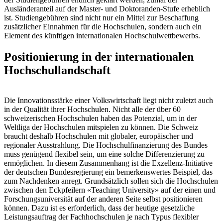
Ausländeranteil auf der Master- und Doktoranden-Stufe erheblich
ist. Studiengebühren sind nicht nur ein Mittel zur Beschaffung
zusätzlicher Einnahmen für die Hochschulen, sondern auch ein
Element des künftigen internationalen Hochschulwettbewerbs.
Positionierung in der internationalen
Hochschullandschaft
Die Innovationsstärke einer Volkswirtschaft liegt nicht zuletzt auch
in der Qualität ihrer Hochschulen. Nicht alle der über 60
schweizerischen Hochschulen haben das Potenzial, um in der
Weltliga der Hochschulen mitspielen zu können. Die Schweiz
braucht deshalb Hochschulen mit globaler, europäischer und
regionaler Ausstrahlung. Die Hochschulfinanzierung des Bundes
muss genügend flexibel sein, um eine solche Differenzierung zu
ermöglichen. In diesem Zusammenhang ist die Exzellenz-Initiative
der deutschen Bundesregierung ein bemerkenswertes Beispiel, das
zum Nachdenken anregt. Grundsätzlich sollen sich die Hochschulen
zwischen den Eckpfeilern «Teaching University» auf der einen und
Forschungsuniversität auf der anderen Seite selbst positionieren
können. Dazu ist es erforderlich, dass der heutige gesetzliche
Leistungsauftrag der Fachhochschulen je nach Typus flexibler