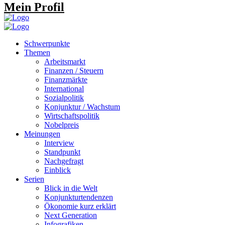
Mein Profil
Schwerpunkte
Themen
Arbeitsmarkt
Finanzen / Steuern
Finanzmärkte
International
Sozialpolitik
Konjunktur / Wachstum
Wirtschaftspolitik
Nobelpreis
Meinungen
Interview
Standpunkt
Nachgefragt
Einblick
Serien
Blick in die Welt
Konjunkturtendenzen
Ökonomie kurz erklärt
Next Generation
Infografiken