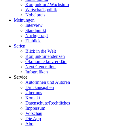
Konjunktur / Wachstum
Wirtschaftspolitik
Nobelpreis
Meinungen
Interview
Standpunkt
Nachgefragt
Einblick
Serien
Blick in die Welt
Konjunkturtendenzen
Ökonomie kurz erklärt
Next Generation
Infografiken
Service
Autorinnen und Autoren
Druckausgaben
Über uns
Kontakt
Datenschutz/Rechtliches
Impressum
Vorschau
Die App
Abo