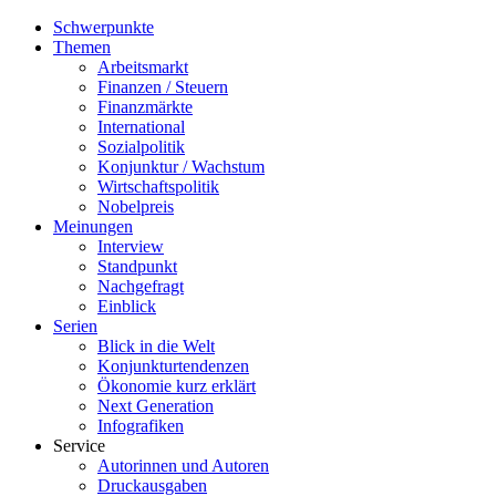
Schwerpunkte
Themen
Arbeitsmarkt
Finanzen / Steuern
Finanzmärkte
International
Sozialpolitik
Konjunktur / Wachstum
Wirtschaftspolitik
Nobelpreis
Meinungen
Interview
Standpunkt
Nachgefragt
Einblick
Serien
Blick in die Welt
Konjunkturtendenzen
Ökonomie kurz erklärt
Next Generation
Infografiken
Service
Autorinnen und Autoren
Druckausgaben