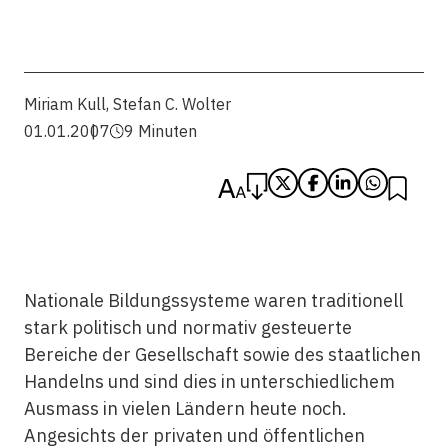
Miriam Kull
,
Stefan C. Wolter
01.01.2007
9 Minuten
Nationale Bildungssysteme waren traditionell
stark politisch und normativ gesteuerte
Bereiche der Gesellschaft sowie des staatlichen
Handelns und sind dies in unterschiedlichem
Ausmass in vielen Ländern heute noch.
Angesichts der privaten und öffentlichen