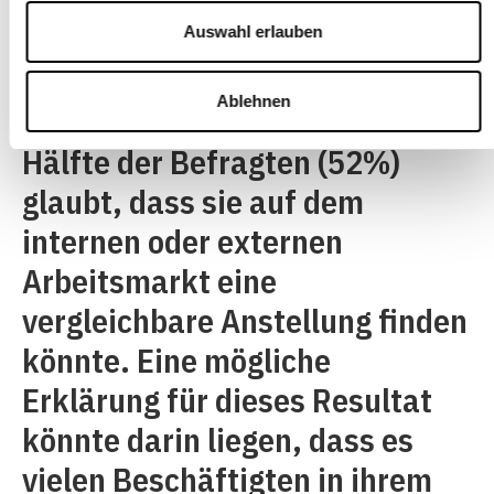
lernförderlichen
Arbeitsbedingungen wird die
Auswahl erlauben
Arbeitsmarktfähigkeit weniger
Ablehnen
positiv eingeschätzt. Nur die
Hälfte der Befragten (52%)
glaubt, dass sie auf dem
internen oder externen
Arbeitsmarkt eine
vergleichbare Anstellung finden
könnte. Eine mögliche
Erklärung für dieses Resultat
könnte darin liegen, dass es
vielen Beschäftigten in ihrem