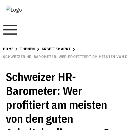
HOME
THEMEN
ARBEITSMARKT
SCHWEIZER HR-BAROMETER: WER PROFITIERT AM MEISTEN VON D
Schweizer HR-
Barometer: Wer
profitiert am meisten
von den guten