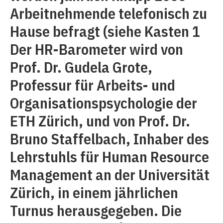
Arbeitnehmende telefonisch zu
Hause befragt (siehe Kasten 1
Der HR-Barometer wird von
Prof. Dr. Gudela Grote,
Professur für Arbeits- und
Organisationspsychologie der
ETH Zürich, und von Prof. Dr.
Bruno Staffelbach, Inhaber des
Lehrstuhls für Human Resource
Management an der Universität
Zürich, in einem jährlichen
Turnus herausgegeben. Die