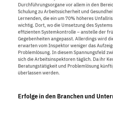
Durchführungsorgane vor allem in den Bere
Schulung zu Arbeitssicherheit und Gesundheit
Lernenden, die ein um 70% höheres Unfallri
wichtig. Dort, wo die Umsetzung des Systems e
effizienten Systemkontrolle – anstelle der fr
Gegebenheiten angepasst. Allerdings wird die
erwarten vom Inspektor weniger das Aufzeig
Problemlösung. In diesem Spannungsfeld zwi
sich die Arbeitsinspektoren täglich. Da ihr K
Beratungstätigkeit und Problemlösung künft
überlassen werden.
Erfolge in den Branchen und Unt