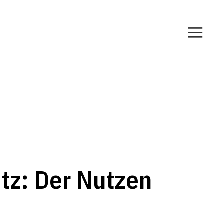
tz: Der Nutzen