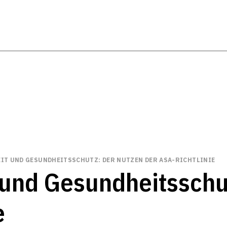
IT UND GESUNDHEITSSCHUTZ: DER NUTZEN DER ASA-RICHTLINIE
 und Gesundheitsschu
e