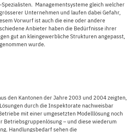
A-Spezialisten. Managementsysteme gleich welcher
n grösserer Unternehmen und laufen dabei Gefahr,
Diesem Vorwurf ist auch die eine oder andere
schiedene Anbieter haben die Bedürfnisse ihrer
ungen gut an kleingewerbliche Strukturen angepasst,
orgenommen wurde.
aus den Kantonen der Jahre 2003 und 2004 zeigten,
-Lösungen durch die Inspektorate nachweisbar
Betriebe mit einer umgesetzten Modelllösung noch
ner Betriebsgruppenlösung – und diese wiederum
ung. Handlungsbedarf sehen die