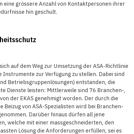
n eine grössere Anzahl von Kontaktpersonen ihrer
dürfnisse hin geschult.
heitsschutz
ich auf dem Weg zur Umsetzung der ASA-Richtlinie
e Instrumente zur Verfügung zu stellen. Dabei sind
nd Betriebsgruppenlösungen) entstanden, die
 Dienste leisten: Mittlerweile sind 76 Branchen-,
 von der EKAS genehmigt worden. Der durch die
te Beizug von ASA-Spezialisten wird bei Branchen-
genommen. Darüber hinaus dürfen all jene
en, welche mit einer massgeschneiderten, den
ssten Lösung die Anforderungen erfüllen, sei es