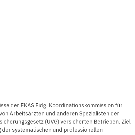
nisse der EKAS Eidg. Koordinationskommission für
g von Arbeitsärzten und anderen Spezialisten der
rsicherungsgesetz (UVG) versicherten Betrieben. Ziel
ng der systematischen und professionellen