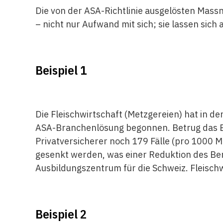
Die von der ASA-Richtlinie ausgelösten Mass
– nicht nur Aufwand mit sich; sie lassen sic
Beispiel 1
Die Fleischwirtschaft (Metzgereien) hat in d
ASA-Branchenlösung begonnen. Betrug das B
Privatversicherer noch 179 Fälle (pro 1000 M
gesenkt werden, was einer Reduktion des Ber
Ausbildungszentrum für die Schweiz. Fleischw
Beispiel 2