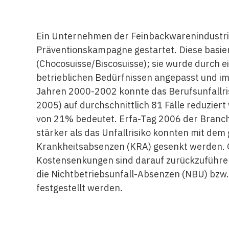
Ein Unternehmen der Feinbackwarenindustrie
Präventionskampagne gestartet. Diese basie
(Chocosuisse/Biscosuisse); sie wurde durch e
betrieblichen Bedürfnissen angepasst und imp
Jahren 2000-2002 konnte das Berufsunfallris
2005) auf durchschnittlich 81 Fälle reduzier
von 21% bedeutet. Erfa-Tag 2006 der Branch
stärker als das Unfallrisiko konnten mit de
Krankheitsabsenzen (KRA) gesenkt werden. 
Kostensenkungen sind darauf zurückzuführen (
die Nichtbetriebsunfall-Absenzen (NBU) bzw. 
festgestellt werden.