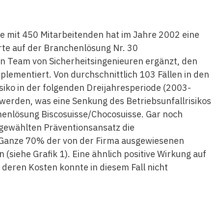
 mit 450 Mitarbeitenden hat im Jahre 2002 eine
rte auf der Branchenlösung Nr. 30
in Team von Sicherheitsingenieuren ergänzt, den
lementiert. Von durchschnittlich 103 Fällen in den
iko in der folgenden Dreijahresperiode (2003-
t werden, was eine Senkung des Betriebsunfallrisikos
enlösung Biscosuisse/Chocosuisse. Gar noch
m gewählten Präventionsansatz die
Ganze 70% der von der Firma ausgewiesenen
siehe Grafik 1). Eine ähnlich positive Wirkung auf
deren Kosten konnte in diesem Fall nicht