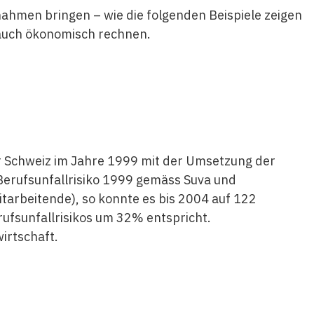
nahmen bringen – wie die folgenden Beispiele zeigen
h auch ökonomisch rechnen.
er Schweiz im Jahre 1999 mit der Umsetzung der
erufsunfallrisiko 1999 gemäss Suva und
itarbeitende), so konnte es bis 2004 auf 122
ufsunfallrisikos um 32% entspricht.
irtschaft.