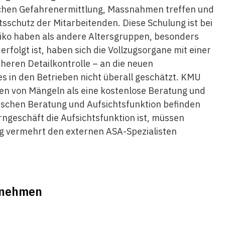
ichen Gefahrenermittlung, Massnahmen treffen und
sschutz der Mitarbeitenden. Diese Schulung ist bei
siko haben als andere Altersgruppen, besonders
rfolgt ist, haben sich die Vollzugsorgane mit einer
üheren Detailkontrolle – an die neuen
s in den Betrieben nicht überall geschätzt. KMU
en von Mängeln als eine kostenlose Beratung und
schen Beratung und Aufsichtsfunktion befinden
erngeschäft die Aufsichtsfunktion ist, müssen
ig vermehrt den externen ASA-Spezialisten
ernehmen