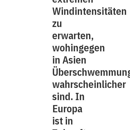
Windintensitäten
zu
erwarten,
wohingegen
in Asien
Überschwemmun
wahrscheinlicher
sind. In
Europa
ist in