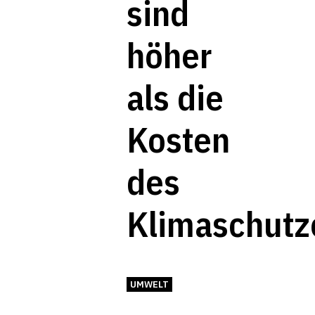
sind
höher
als die
Kosten
des
Klimaschutz
UMWELT