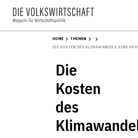
HOME
THEMEN
DIE KOSTEN DES KLIMAWANDELS SIND HÖH
Die
Kosten
des
Klimawande