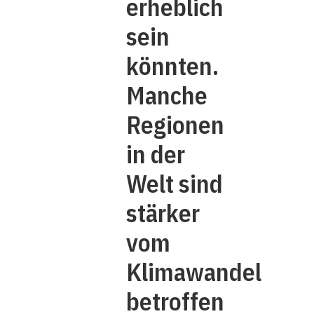
erheblich
sein
könnten.
Manche
Regionen
in der
Welt sind
stärker
vom
Klimawandel
betroffen