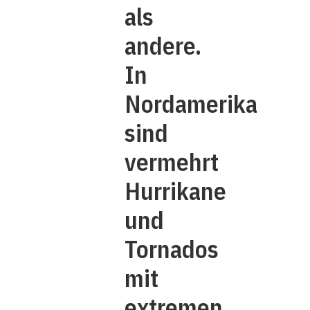
als
andere.
In
Nordamerika
sind
vermehrt
Hurrikane
und
Tornados
mit
extremen