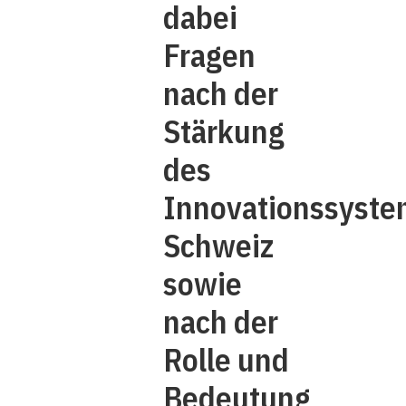
dabei
Fragen
nach der
Stärkung
des
Innovationssyste
Schweiz
sowie
nach der
Rolle und
Bedeutung