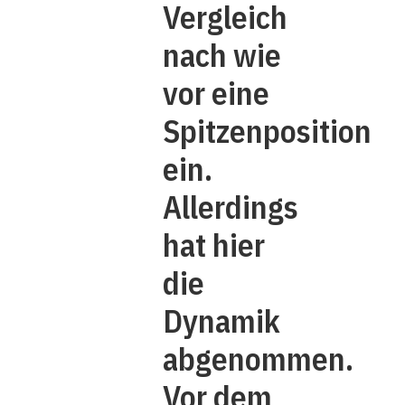
Vergleich
nach wie
vor eine
Spitzenposition
ein.
Allerdings
hat hier
die
Dynamik
abgenommen.
Vor dem