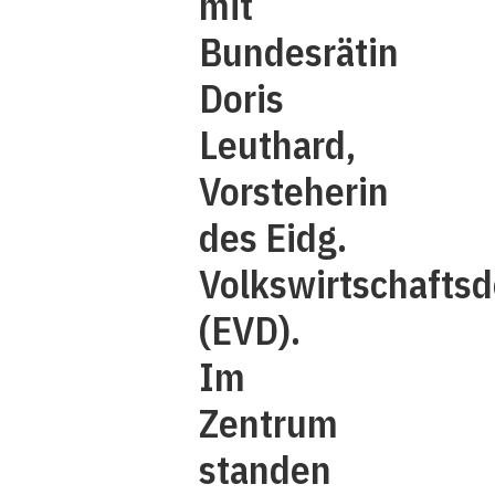
mit
Bundesrätin
Doris
Leuthard,
Vorsteherin
des Eidg.
Volkswirtschafts
(EVD).
Im
Zentrum
standen