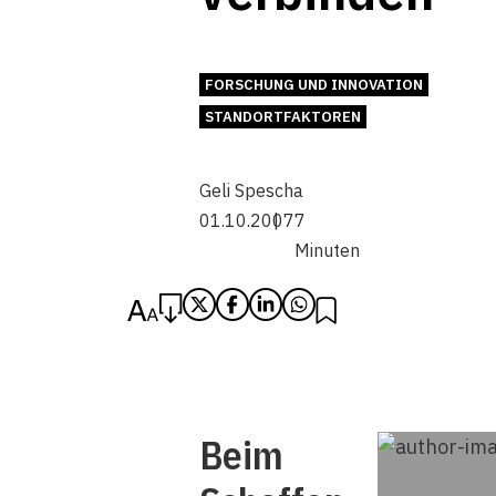
FORSCHUNG UND INNOVATION
STANDORTFAKTOREN
Geli Spescha
01.10.2007
7
Minuten
Beim