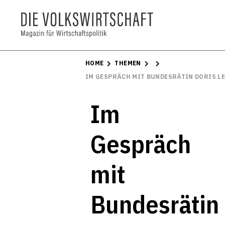
HOME
THEMEN
IM GESPRÄCH MIT BUNDESRÄTIN DORIS L
Im
Gespräch
mit
Bundesrätin