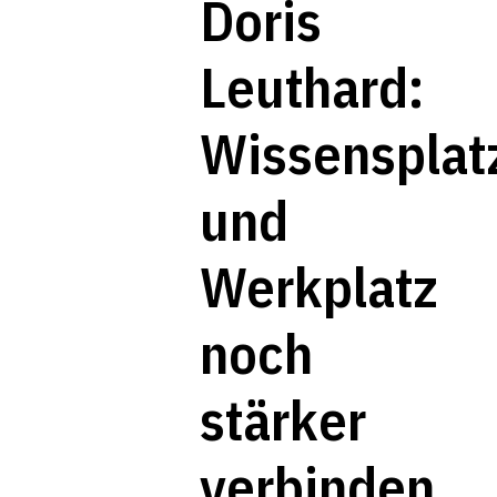
Doris
Leuthard:
Wissensplat
und
Werkplatz
noch
stärker
verbinden