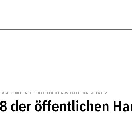
ÄGE 2008 DER ÖFFENTLICHEN HAUSHALTE DER SCHWEIZ
 der öffentlichen Ha