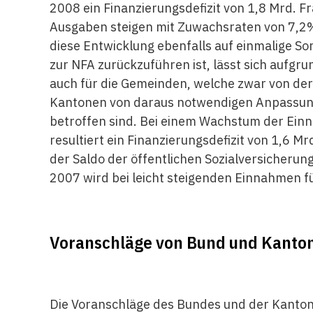
2008 ein Finanzierungsdefizit von 1,8 Mrd. F
Ausgaben steigen mit Zuwachsraten von 7,2% 
diese Entwicklung ebenfalls auf einmalige
zur NFA zurückzuführen ist, lässt sich aufgru
auch für die Gemeinden, welche zwar von der N
Kantonen von daraus notwendigen Anpassun
betroffen sind. Bei einem Wachstum der Ei
resultiert ein Finanzierungsdefizit von 1,6 M
der Saldo der öffentlichen Sozialversicheru
2007 wird bei leicht steigenden Einnahmen f
Voranschläge von Bund und Kanto
Die Voranschläge des Bundes und der Kanton