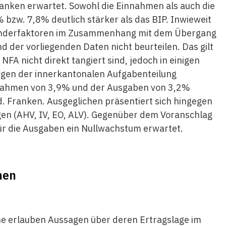
ranken erwartet. Sowohl die Einnahmen als auch die
bzw. 7,8% deutlich stärker als das BIP. Inwieweit
 Sonderfaktoren im Zusammenhang mit dem Übergang
nd der vorliegenden Daten nicht beurteilen. Das gilt
FA nicht direkt tangiert sind, jedoch in einigen
gen der innerkantonalen Aufgabenteilung
nnahmen von 3,9% und der Ausgaben von 3,2%
rd. Franken. Ausgeglichen präsentiert sich hingegen
ngen (AHV, IV, EO, ALV). Gegenüber dem Voranschlag
ür die Ausgaben ein Nullwachstum erwartet.
nen
e erlauben Aussagen über deren Ertragslage im