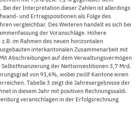
Bei der Interpretation dieser Zahlen ist allerdings
ufwand- und Ertragspositionen als Folge des
ren vergleichbar. Des Weiteren handelt es sich bei
usammenfassung der Voranschläge. Höhere
 z.B. im Rahmen des neuen horizontalen
 ausgebauten interkantonalen Zusammenarbeit mit
. Mit Abschreibungen auf dem Verwaltungsvermögen
 Selbstfinanzierung der Nettoinvestitionen 3,7 Mrd.
ierungsgrad von 91,6%, wobei zwölf Kantone einen
rreichen. Tabelle 3 zeigt die Jahresergebnisse der
hnet in diesem Jahr mit positiven Rechnungssaldi.
uenburg veranschlagen in der Erfolgsrechnung