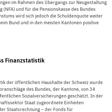
hlungen im Rahmen des Übergangs zur Neugestaltung
g (NFA) und für die Pensionskasse des Bundes
stums wird sich jedoch die Schuldenquote weiter
beim Bund und in den meisten Kantonen positive
 Finanzstatistik
tik der öffentlichen Haushalte der Schweiz wurde
Voranschläge des Bundes, der Kantone, von 34
entlichen Sozialversicherungen geschätzt. In der
haftssektor Staat zugeordnete Einheiten
 der Staatsrechnung – der Fonds für