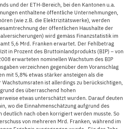
nds und der ETH-Bereich, bei den Kantonen u.a.
chnungen enthaltene öffentliche Unternehmungen,
ören (wie z.B. die Elektrizitätswerke), werden
Gesamtrechnung der öffentlichen Haushalte der
lversicherungen) wird gemäss Finanzstatistik im
esamt 5,6 Mrd. Franken erwartet. Der Fehlbetrag
fizit in Prozent des Bruttoinlandprodukts (BIP) – von
r 2008 erwarteten nominellen Wachstum des BIP
Ausgaben verzeichnen gegenüber dem Voranschlag
 mit 5,8% etwas stärker ansteigen als die
 Wachstumsraten ist allerdings zu berücksichtigen,
fgrund des überraschend hohen
erweise etwas unterschätzt wurden. Darauf deuten
in, wo die Einnahmenschätzung aufgrund des
deutlich nach oben korrigiert werden musste. So
berschuss von mehreren Mrd. Franken, während im