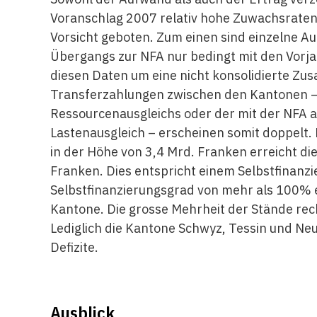
Voranschlag 2007 relativ hohe Zuwachsraten. 
Vorsicht geboten. Zum einen sind einzelne A
Übergangs zur NFA nur bedingt mit den Vorjah
diesen Daten um eine nicht konsolidierte Z
Transferzahlungen zwischen den Kantonen –
Ressourcenausgleichs oder der mit der NFA
Lastenausgleich – erscheinen somit doppelt
in der Höhe von 3,4 Mrd. Franken erreicht die
Franken. Dies entspricht einem Selbstfinanz
Selbstfinanzierungsgrad von mehr als 100% e
Kantone. Die grosse Mehrheit der Stände rec
Lediglich die Kantone Schwyz, Tessin und Ne
Defizite.
Ausblick