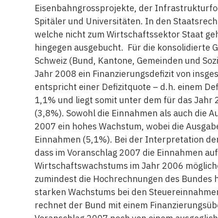
Eisenbahngrossprojekte, der Infrastrukturfo
Spitäler und Universitäten. In den Staatsre
welche nicht zum Wirtschaftssektor Staat geh
hingegen ausgebucht. Für die konsolidierte 
Schweiz (Bund, Kantone, Gemeinden und Sozia
Jahr 2008 ein Finanzierungsdefizit von insg
entspricht einer Defizitquote – d.h. einem De
1,1% und liegt somit unter dem für das Jah
(3,8%). Sowohl die Einnahmen als auch die 
2007 ein hohes Wachstum, wobei die Ausgaben
Einnahmen (5,1%). Bei der Interpretation der
dass im Voranschlag 2007 die Einnahmen au
Wirtschaftswachstums im Jahr 2006 möglich
zumindest die Hochrechnungen des Bundes h
starken Wachstums bei den Steuereinnahmen 
rechnet der Bund mit einem Finanzierungsü