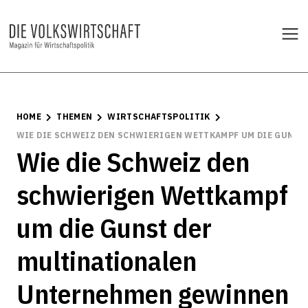
HOME
THEMEN
WIRTSCHAFTSPOLITIK
WIE DIE SCHWEIZ DEN SCHWIERIGEN WETTKAMPF UM DIE GUNS
Wie die Schweiz den
schwierigen Wettkampf
um die Gunst der
multinationalen
Unternehmen gewinnen