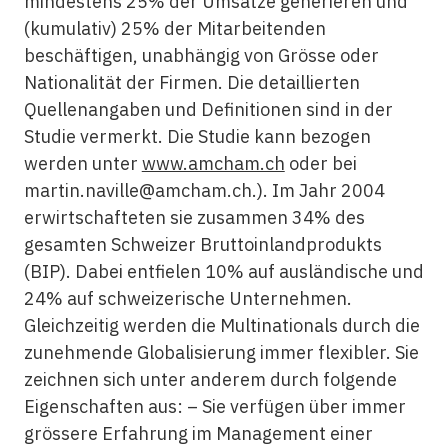
mindestens 25% der Umsätze generieren und
(kumulativ) 25% der Mitarbeitenden
beschäftigen, unabhängig von Grösse oder
Nationalität der Firmen. Die detaillierten
Quellenangaben und Definitionen sind in der
Studie vermerkt. Die Studie kann bezogen
werden unter
www.amcham.ch
oder bei
martin.naville@amcham.ch.). Im Jahr 2004
erwirtschafteten sie zusammen 34% des
gesamten Schweizer Bruttoinlandprodukts
(BIP). Dabei entfielen 10% auf ausländische und
24% auf schweizerische Unternehmen.
Gleichzeitig werden die Multinationals durch die
zunehmende Globalisierung immer flexibler. Sie
zeichnen sich unter anderem durch folgende
Eigenschaften aus: – Sie verfügen über immer
grössere Erfahrung im Management einer