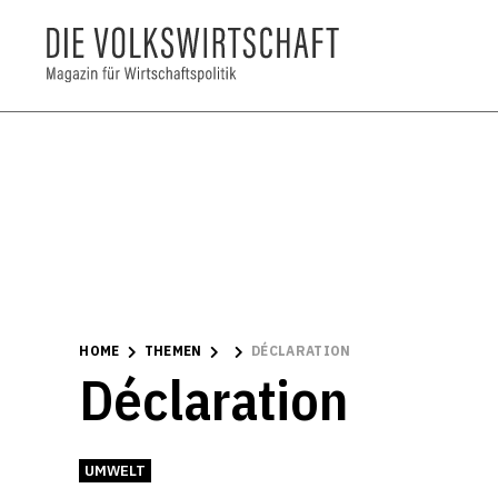
HOME
THEMEN
DÉCLARATION
Déclaration
UMWELT