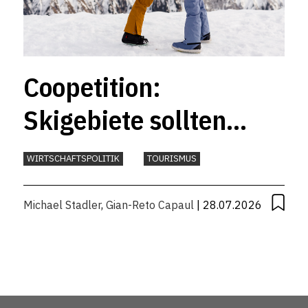
Coopetition:
Skigebiete sollten
mehr
WIRTSCHAFTSPOLITIK
TOURISMUS
zusammenarbeiten
Michael Stadler
,
Gian-Reto Capaul
| 28.07.2026