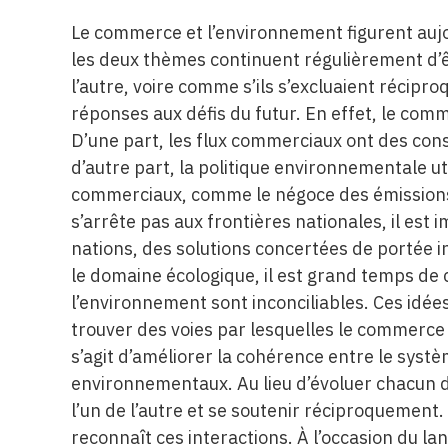
Le commerce et l’environnement figurent aujo
les deux thèmes continuent régulièrement d’ê
l’autre, voire comme s’ils s’excluaient récipr
réponses aux défis du futur. En effet, le com
D’une part, les flux commerciaux ont des co
d’autre part, la politique environnementale u
commerciaux, comme le négoce des émissions 
s’arrête pas aux frontières nationales, il est 
nations, des solutions concertées de portée i
le domaine écologique, il est grand temps de
l’environnement sont inconciliables. Ces idées
trouver des voies par lesquelles le commerce
s’agit d’améliorer la cohérence entre le sy
environnementaux. Au lieu d’évoluer chacun d
l’un de l’autre et se soutenir réciproquement
reconnaît ces interactions. À l’occasion du 