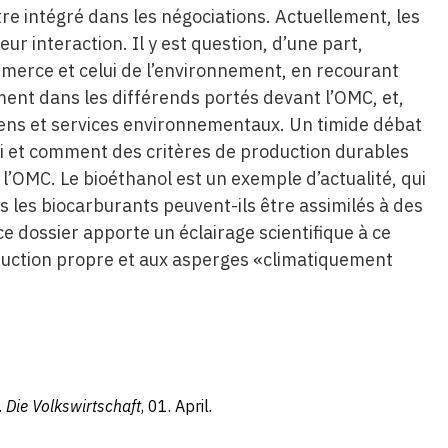
 intégré dans les négociations. Actuellement, les
ur interaction. Il y est question, d’une part,
mmerce et celui de l’environnement, en recourant
ent dans les différends portés devant l’OMC, et,
biens et services environnementaux. Un timide débat
 si et comment des critères de production durables
l’OMC. Le bioéthanol est un exemple d’actualité, qui
ns les biocarburants peuvent-ils être assimilés à des
 dossier apporte un éclairage scientifique à ce
oduction propre et aux asperges «climatiquement
.
Die Volkswirtschaft
, 01. April.