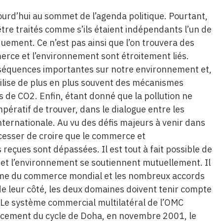
urd’hui au sommet de l’agenda politique. Pourtant,
tre traités comme s’ils étaient indépendants l’un de
oquement. Ce n’est pas ainsi que l’on trouvera des
merce et l’environnement sont étroitement liés.
nséquences importantes sur notre environnement et,
tilise de plus en plus souvent des mécanismes
de CO2. Enfin, étant donné que la pollution ne
impératif de trouver, dans le dialogue entre les
nternationale. Au vu des défis majeurs à venir dans
 cesser de croire que le commerce et
 reçues sont dépassées. Il est tout à fait possible de
 et l’environnement se soutiennent mutuellement. Il
stème du commerce mondial et les nombreux accords
e leur côté, les deux domaines doivent tenir compte
. Le système commercial multilatéral de l’OMC
lancement du cycle de Doha, en novembre 2001, le