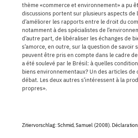
thème «commerce et environnement» a pu être
discussions portent sur plusieurs aspects de le
d’améliorer les rapports entre le droit du co
notamment à des spécialistes de l’environnem
d’autre part, de libéraliser les échanges de 
s’amorce, en outre, sur la question de savoir
peuvent être pris en compte dans le cadre de 
a été soulevé par le Brésil: à quelles conditio
biens environnementaux? Un des articles de ce
débat. Les deux autres s’intéressent à la pr
propres».
Zitiervorschlag: Schmid, Samuel (2008). Déclaration