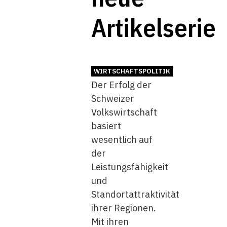
Artikelserie
WIRTSCHAFTSPOLITIK
Der Erfolg der
Schweizer
Volkswirtschaft
basiert
wesentlich auf
der
Leistungsfähigkeit
und
Standortattraktivität
ihrer Regionen.
Mit ihren