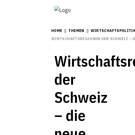
HOME
THEMEN
WIRTSCHAFTSPOLITI
WIRTSCHAFTSREGIONEN DER SCHWEIZ – D
Wirtschafts
der
Schweiz
– die
neue