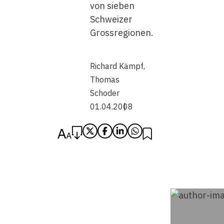
von sieben
Schweizer
Grossregionen.
Richard Kämpf
,
Thomas
Schoder
01.04.2008