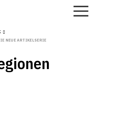
K
IE NEUE ARTIKELSERIE
regionen