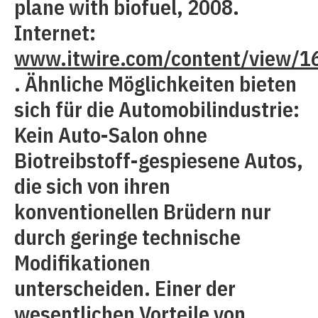
plane with biofuel, 2008.
Internet:
www.itwire.com/content/view/1
. Ähnliche Möglichkeiten bieten
sich für die Automobilindustrie:
Kein Auto-Salon ohne
Biotreibstoff-gespiesene Autos,
die sich von ihren
konventionellen Brüdern nur
durch geringe technische
Modifikationen
unterscheiden. Einer der
wesentlichen Vorteile von