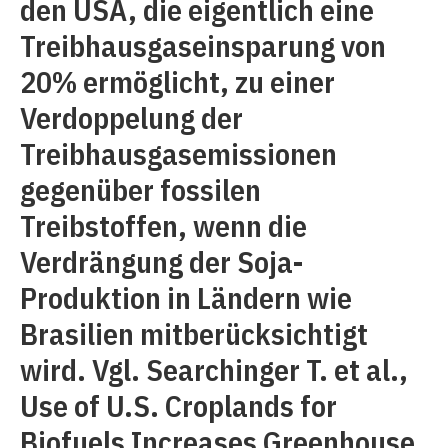
den USA, die eigentlich eine
Treibhausgaseinsparung von
20% ermöglicht, zu einer
Verdoppelung der
Treibhausgasemissionen
gegenüber fossilen
Treibstoffen, wenn die
Verdrängung der Soja-
Produktion in Ländern wie
Brasilien mitberücksichtigt
wird. Vgl. Searchinger T. et al.,
Use of U.S. Croplands for
Biofuels Increases Greenhouse