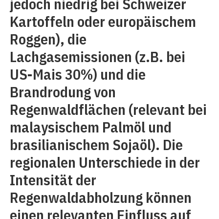
jedoch niedrig bei Schweizer
Kartoffeln oder europäischem
Roggen), die
Lachgasemissionen (z.B. bei
US-Mais 30%) und die
Brandrodung von
Regenwaldflächen (relevant bei
malaysischem Palmöl und
brasilianischem Sojaöl). Die
regionalen Unterschiede in der
Intensität der
Regenwaldabholzung können
einen relevanten Einfluss auf