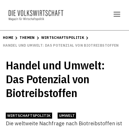
HOME
THEMEN
WIRTSCHAFTSPOLITIK
HANDEL UND UMWELT: DAS POTENZIAL VON BIOTREIBSTOFFEN
Handel und Umwelt:
Das Potenzial von
Biotreibstoffen
WIRTSCHAFTSPOLITIK
UMWELT
Die weltweite Nachfrage nach Biotreibstoffen ist