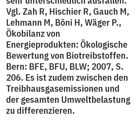
sehr unterschiedlich ausfallen.
Vgl. Zah R, Hischier R, Gauch M,
Lehmann M, Böni H, Wäger P.,
Ökobilanz von
Energieprodukten: Ökologische
Bewertung von Biotreibstoffen.
Bern: BFE, BFU, BLW; 2007, S.
206. Es ist zudem zwischen den
Treibhausgasemissionen und
der gesamten Umweltbelastung
zu differenzieren.