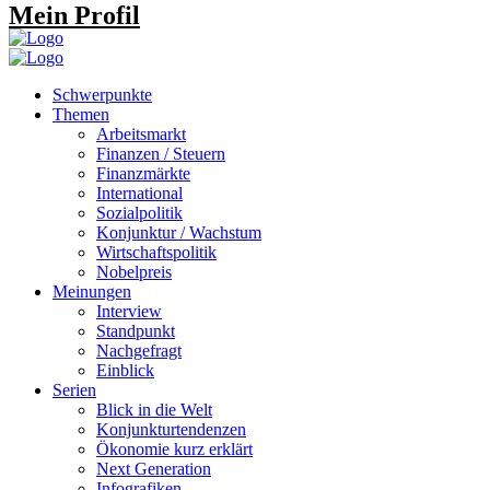
Mein Profil
Schwerpunkte
Themen
Arbeitsmarkt
Finanzen / Steuern
Finanzmärkte
International
Sozialpolitik
Konjunktur / Wachstum
Wirtschaftspolitik
Nobelpreis
Meinungen
Interview
Standpunkt
Nachgefragt
Einblick
Serien
Blick in die Welt
Konjunkturtendenzen
Ökonomie kurz erklärt
Next Generation
Infografiken