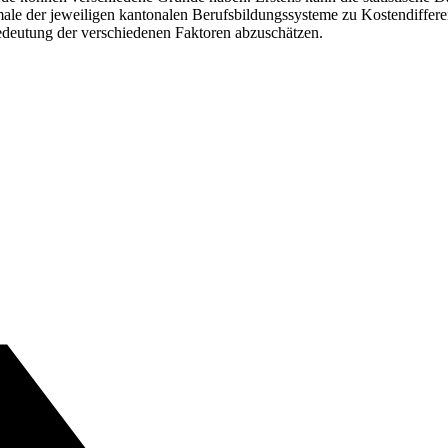
le der jeweiligen kantonalen Berufsbildungssysteme zu Kostendiffere
 Bedeutung der verschiedenen Faktoren abzuschätzen.