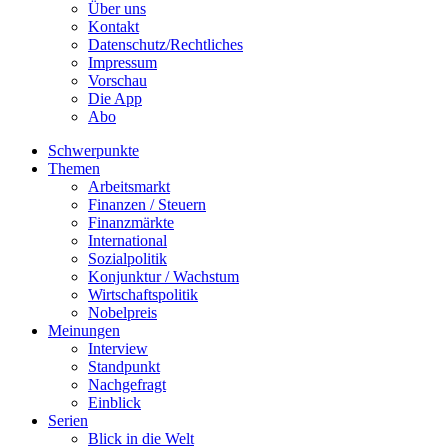
Über uns
Kontakt
Datenschutz/Rechtliches
Impressum
Vorschau
Die App
Abo
Schwerpunkte
Themen
Arbeitsmarkt
Finanzen / Steuern
Finanzmärkte
International
Sozialpolitik
Konjunktur / Wachstum
Wirtschaftspolitik
Nobelpreis
Meinungen
Interview
Standpunkt
Nachgefragt
Einblick
Serien
Blick in die Welt