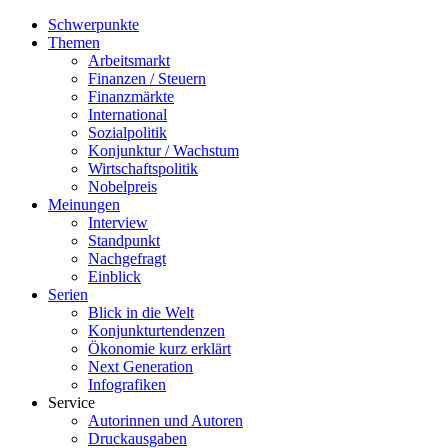
Schwerpunkte
Themen
Arbeitsmarkt
Finanzen / Steuern
Finanzmärkte
International
Sozialpolitik
Konjunktur / Wachstum
Wirtschaftspolitik
Nobelpreis
Meinungen
Interview
Standpunkt
Nachgefragt
Einblick
Serien
Blick in die Welt
Konjunkturtendenzen
Ökonomie kurz erklärt
Next Generation
Infografiken
Service
Autorinnen und Autoren
Druckausgaben