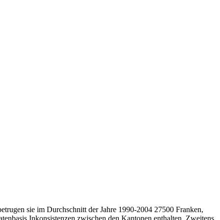
betrugen sie im Durchschnitt der Jahre 1990-2004 27500 Franken,
atenbasis Inkonsistenzen zwischen den Kantonen enthalten. Zweitens