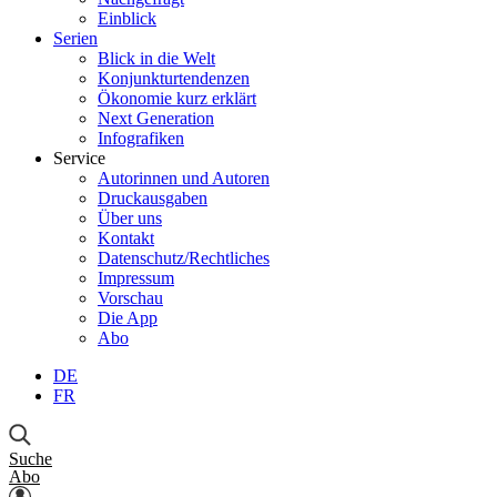
Einblick
Serien
Blick in die Welt
Konjunkturtendenzen
Ökonomie kurz erklärt
Next Generation
Infografiken
Service
Autorinnen und Autoren
Druckausgaben
Über uns
Kontakt
Datenschutz/Rechtliches
Impressum
Vorschau
Die App
Abo
DE
FR
Suche
Abo