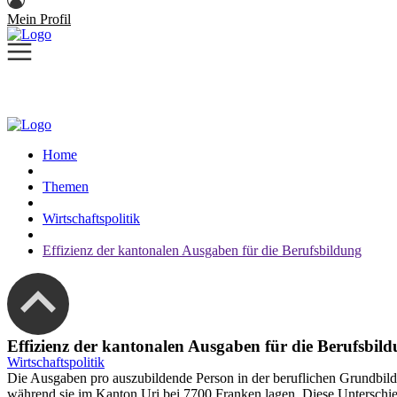
Mein Profil
Home
Themen
Wirtschaftspolitik
Effizienz der kantonalen Ausgaben für die Berufsbildung
Effizienz der kantonalen Ausgaben für die Berufsbil
Wirtschaftspolitik
Die Ausgaben pro auszubildende Person in der beruflichen Grundbil
während sie im Kanton Uri bei 7700 Franken lagen. Diese Unterschie