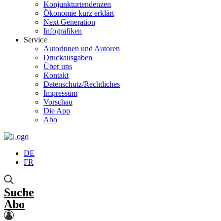
Konjunkturtendenzen
Ökonomie kurz erklärt
Next Generation
Infografiken
Service
Autorinnen und Autoren
Druckausgaben
Über uns
Kontakt
Datenschutz/Rechtliches
Impressum
Vorschau
Die App
Abo
DE
FR
Suche
Abo