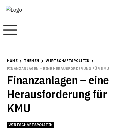
HOME
THEMEN
WIRTSCHAFTSPOLITIK
FINANZANLAGEN – EINE HERAUSFORDERUNG FÜR KMU
Finanzanlagen – eine
Herausforderung für
KMU
WIRTSCHAFTSPOLITIK