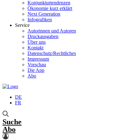
Konjunkturtendenzen
Ökonomie kurz erklärt
Next Generation
Infografiken
Service
Autorinnen und Autoren
Druckausgaben
Über uns
Kontakt
Datenschutz/Rechtliches
Impressum
Vorschau
Die App
Abo
DE
FR
Suche
Abo