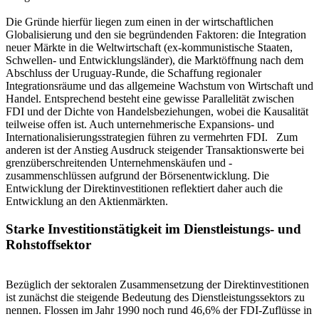
Die Gründe hierfür liegen zum einen in der wirtschaftlichen
Globalisierung und den sie begründenden Faktoren: die Integration
neuer Märkte in die Weltwirtschaft (ex-kommunistische Staaten,
Schwellen- und Entwicklungsländer), die Marktöffnung nach dem
Abschluss der Uruguay-Runde, die Schaffung regionaler
Integrationsräume und das allgemeine Wachstum von Wirtschaft und
Handel. Entsprechend besteht eine gewisse Parallelität zwischen
FDI und der Dichte von Handelsbeziehungen, wobei die Kausalität
teilweise offen ist. Auch unternehmerische Expansions- und
Internationalisierungsstrategien führen zu vermehrten FDI. Zum
anderen ist der Anstieg Ausdruck steigender Transaktionswerte bei
grenzüberschreitenden Unternehmenskäufen und -
zusammenschlüssen aufgrund der Börsenentwicklung. Die
Entwicklung der Direktinvestitionen reflektiert daher auch die
Entwicklung an den Aktienmärkten.
Starke Investitionstätigkeit im Dienstleistungs- und
Rohstoffsektor
Bezüglich der sektoralen Zusammensetzung der Direktinvestitionen
ist zunächst die steigende Bedeutung des Dienstleistungssektors zu
nennen. Flossen im Jahr 1990 noch rund 46,6% der FDI-Zuflüsse in