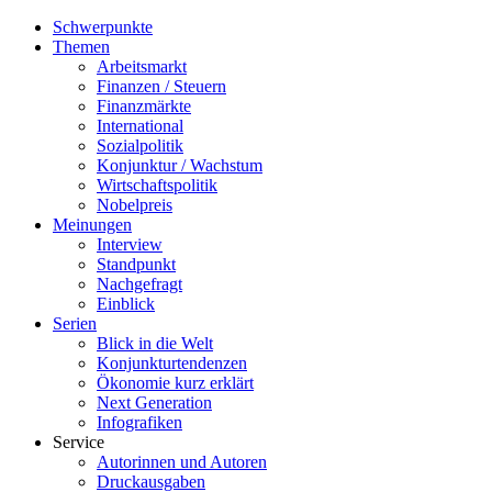
Schwerpunkte
Themen
Arbeitsmarkt
Finanzen / Steuern
Finanzmärkte
International
Sozialpolitik
Konjunktur / Wachstum
Wirtschaftspolitik
Nobelpreis
Meinungen
Interview
Standpunkt
Nachgefragt
Einblick
Serien
Blick in die Welt
Konjunkturtendenzen
Ökonomie kurz erklärt
Next Generation
Infografiken
Service
Autorinnen und Autoren
Druckausgaben