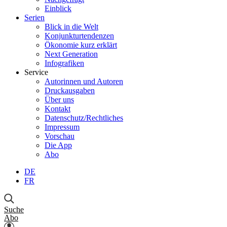
Einblick
Serien
Blick in die Welt
Konjunkturtendenzen
Ökonomie kurz erklärt
Next Generation
Infografiken
Service
Autorinnen und Autoren
Druckausgaben
Über uns
Kontakt
Datenschutz/Rechtliches
Impressum
Vorschau
Die App
Abo
DE
FR
Suche
Abo