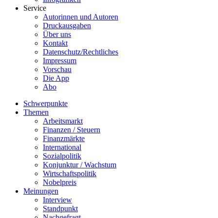
Service
Autorinnen und Autoren
Druckausgaben
Über uns
Kontakt
Datenschutz/Rechtliches
Impressum
Vorschau
Die App
Abo
Schwerpunkte
Themen
Arbeitsmarkt
Finanzen / Steuern
Finanzmärkte
International
Sozialpolitik
Konjunktur / Wachstum
Wirtschaftspolitik
Nobelpreis
Meinungen
Interview
Standpunkt
Nachgefragt