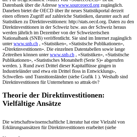
Datenbank über die Adresse
www.sourceoecd.org
zugänglich.
Daneben bietet die OECD über ihr neues Statistikportal derzeit
einen offenen Zugriff auf zahlreiche Statistiken, darunter auch auf
Statistiken zu Direktinvestitionen: http://stats.oecd.org. Daten zu den
Direktinvestitionen in der Schweiz bzw. aus der Schweiz heraus
werden jährlich im Dezember von der Schweizerischen
Nationalbank (SNB) veröffentlicht. Sie sind im Internet zugänglich
unter
www.snb.ch
, «Statistiken», «Statistische Publikationen»,
«Direktinvestitionen». Die einzelnen Datentabellen sowie lange
Zeitreihen können unter
www.snb.ch
, «Statistiken», «Statistische
Publikationen», «Statistisches Monatsheft (Serie S)» abgerufen
werden. ). Rund zwei Drittel dieser Kapitalflüsse gingen in
Industrieländer und etwa ein Drittel floss in Entwicklungs-,
Schwellen- und Transitionsländer (siehe Grafik 1 ). Weshalb sind
Direktinvestitionen für Unternehmen so attrak-tiv?
Theorie der Direktinvestitionen:
Vielfältige Ansätze
Die wirtschaftswissenschaftliche Literatur hat eine Vielzahl von
Erklärungsansätzen für Direktinvestitionen erarbeitet (siehe