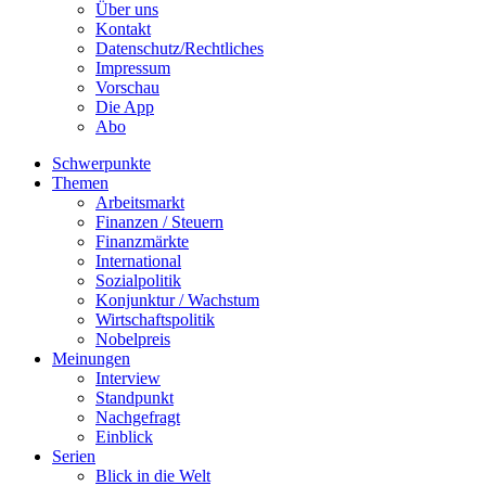
Über uns
Kontakt
Datenschutz/Rechtliches
Impressum
Vorschau
Die App
Abo
Schwerpunkte
Themen
Arbeitsmarkt
Finanzen / Steuern
Finanzmärkte
International
Sozialpolitik
Konjunktur / Wachstum
Wirtschaftspolitik
Nobelpreis
Meinungen
Interview
Standpunkt
Nachgefragt
Einblick
Serien
Blick in die Welt