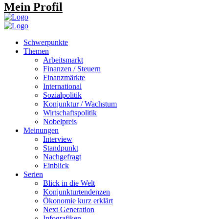
Mein Profil
Schwerpunkte
Themen
Arbeitsmarkt
Finanzen / Steuern
Finanzmärkte
International
Sozialpolitik
Konjunktur / Wachstum
Wirtschaftspolitik
Nobelpreis
Meinungen
Interview
Standpunkt
Nachgefragt
Einblick
Serien
Blick in die Welt
Konjunkturtendenzen
Ökonomie kurz erklärt
Next Generation
Infografiken