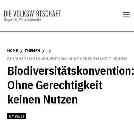
HOME
THEMEN
BIODIVERSITÄTSKONVENTION: OHNE GERECHTIGKEIT KEINEN N
Biodiversitätskonvention
Ohne Gerechtigkeit
keinen Nutzen
UMWELT