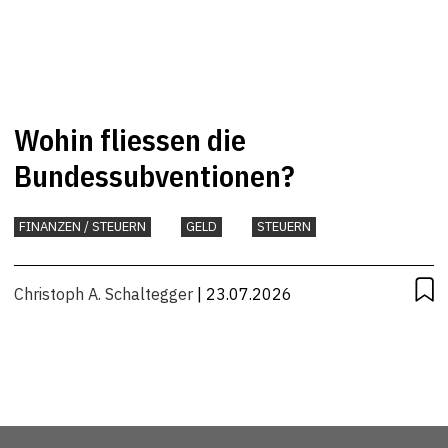
Wohin fliessen die
Bundessubventionen?
FINANZEN / STEUERN
GELD
STEUERN
Christoph A. Schaltegger
| 23.07.2026