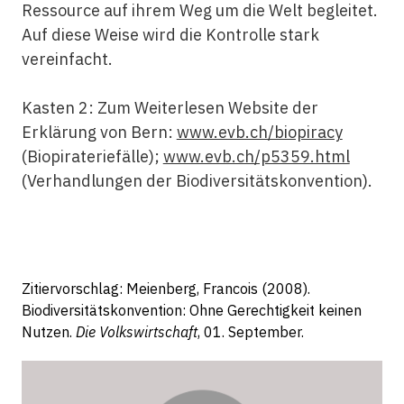
Ressource auf ihrem Weg um die Welt begleitet.
Auf diese Weise wird die Kontrolle stark
vereinfacht.
Kasten 2: Zum Weiterlesen Website der
Erklärung von Bern:
www.evb.ch/biopiracy
(Biopirateriefälle);
www.evb.ch/p5359.html
(Verhandlungen der Biodiversitätskonvention).
Zitiervorschlag: Meienberg, Francois (2008).
Biodiversitätskonvention: Ohne Gerechtigkeit keinen
Nutzen.
Die Volkswirtschaft
, 01. September.