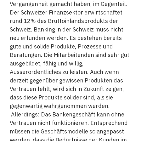
Vergangenheit gemacht haben, im Gegenteil.
Der Schweizer Finanzsektor erwirtschaftet
rund 12% des Bruttoinlandsprodukts der
Schweiz. Banking in der Schweiz muss nicht
neu erfunden werden. Es bestehen bereits
gute und solide Produkte, Prozesse und
Beratungen. Die Mitarbeitenden sind sehr gut
ausgebildet, fähig und willig,
Ausserordentliches zu leisten. Auch wenn
derzeit gegenüber gewissen Produkten das
Vertrauen fehlt, wird sich in Zukunft zeigen,
dass diese Produkte solider sind, als sie
gegenwärtig wahrgenommen werden.
Allerdings: Das Bankengeschäft kann ohne
Vertrauen nicht funktionieren. Entsprechend
müssen die Geschäftsmodelle so angepasst
werden, dass die Bedürfnisse der Kunden im