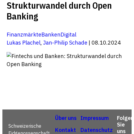
Strukturwandel durch Open
Banking
Finanzmärkte
Banken
Digital
Lukas Plachel
,
Jan-Philip Schade
| 08.10.2024
Über uns
Impressum
Folgen
Sie
Schweizerische
Kontakt
Datenschutz
uns
Eidgenossenschaft