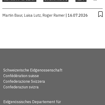
UMWELT
Martin Baur
,
Luisa Lutz
,
Roger Ramer
| 16.07.2026
Schweizerische Eidgenossenschaft
Confédération suisse
Confederazione Svizzera
Confederaziun svizra
Eidgenössisches Departement für