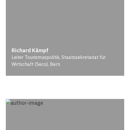
Richard Kämpf
Leiter Tourismuspolitik, Staatssekretariat für
Wirtschaft (Seco), Bern