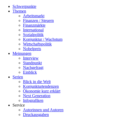
Schwerpunkte
Themen
Arbeitsmarkt
Finanzen / Steuern
Finanzmärkte
International
Sozialpolitik
Konjunktur / Wachstum
Wirtschaftspolitik
Nobelpreis
Meinungen
Interview
Standpunkt
Nachgefragt
Einblick
Serien
Blick in die Welt
Konjunkturtendenzen
Ökonomie kurz erklärt
Next Generation
Infografiken
Service
Autorinnen und Autoren
Druckausgaben