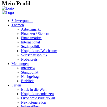
Mein Profil
Schwerpunkte
Themen
Arbeitsmarkt
Finanzen / Steuern
Finanzmärkte
International
Sozialpolitik
Konjunktur / Wachstum
Wirtschaftspolitik
Nobelpreis
Meinungen
Interview
Standpunkt
Nachgefragt
Einblick
Serien
Blick in die Welt
Konjunkturtendenzen
Ökonomie kurz erklärt
Next Generation
Infografiken