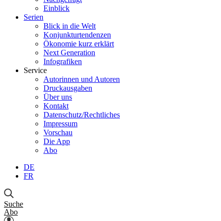
Einblick
Serien
Blick in die Welt
Konjunkturtendenzen
Ökonomie kurz erklärt
Next Generation
Infografiken
Service
Autorinnen und Autoren
Druckausgaben
Über uns
Kontakt
Datenschutz/Rechtliches
Impressum
Vorschau
Die App
Abo
DE
FR
Suche
Abo