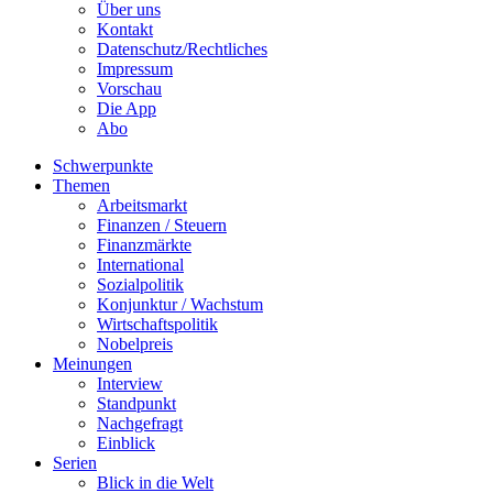
Über uns
Kontakt
Datenschutz/Rechtliches
Impressum
Vorschau
Die App
Abo
Schwerpunkte
Themen
Arbeitsmarkt
Finanzen / Steuern
Finanzmärkte
International
Sozialpolitik
Konjunktur / Wachstum
Wirtschaftspolitik
Nobelpreis
Meinungen
Interview
Standpunkt
Nachgefragt
Einblick
Serien
Blick in die Welt