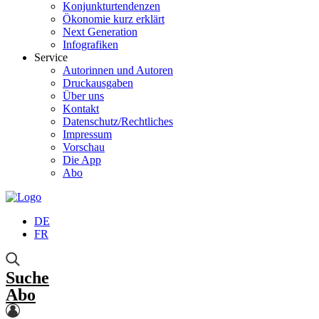
Konjunkturtendenzen
Ökonomie kurz erklärt
Next Generation
Infografiken
Service
Autorinnen und Autoren
Druckausgaben
Über uns
Kontakt
Datenschutz/Rechtliches
Impressum
Vorschau
Die App
Abo
DE
FR
Suche
Abo