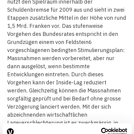
nutzt den Spielraum innerhalb der
Schuldenbremse für 2009 aus und sieht in zwei
Etappen zusätzliche Mittel in der Höhe von rund
1,5 Mrd. Franken vor. Das stufenweise
Vorgehen des Bundesrates entspricht in den
Grundzügen einem von Feldstein6
vorgeschlagenen bedingten Stimulierungsplan:
Massnahmen werden vorbereitet, aber nur
dann ausgelöst, wenn bestimmte
Entwicklungen eintreten. Durch dieses
Vorgehen kann der Inside-Lag reduziert
werden. Gleichzeitig können die Massnahmen
sorgfältig geprüft und bei Bedarf ohne grosse
Verzögerung lanciert werden. Mit der sich
abzeichnenden wirtschaftlichen
Lageverschlechterung ist es zweckmässig, in
diesem Jahr die zweite Stufe auszulösen.