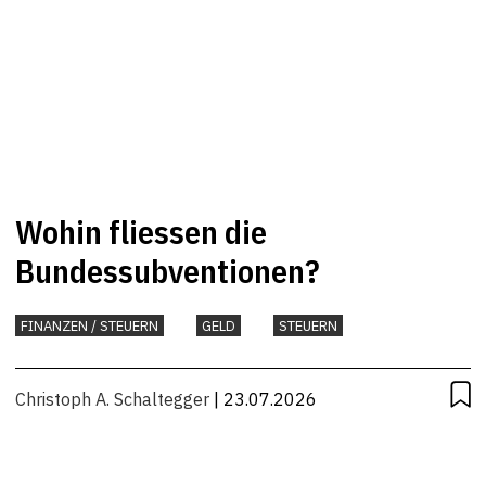
Wohin fliessen die
Bundessubventionen?
FINANZEN / STEUERN
GELD
STEUERN
Christoph A. Schaltegger
| 23.07.2026