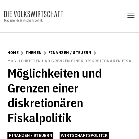
HOME
THEMEN
FINANZEN / STEUERN
MÖGLICHKEITEN UND GRENZEN EINER DISKRETIONÄREN FISKALP
Möglichkeiten und
Grenzen einer
diskretionären
Fiskalpolitik
FINANZEN / STEUERN
WIRTSCHAFTSPOLITIK