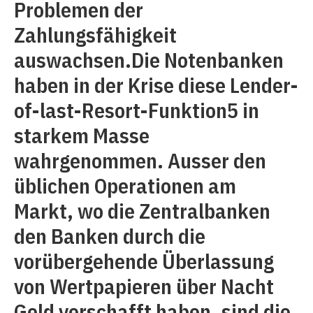
Problemen der
Zahlungsfähigkeit
auswachsen.Die Notenbanken
haben in der Krise diese Lender-
of-last-Resort-Funktion5 in
starkem Masse
wahrgenommen. Ausser den
üblichen Operationen am
Markt, wo die Zentralbanken
den Banken durch die
vorübergehende Überlassung
von Wertpapieren über Nacht
Geld verschafft haben, sind die