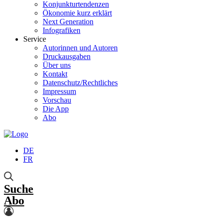
Konjunkturtendenzen
Ökonomie kurz erklärt
Next Generation
Infografiken
Service
Autorinnen und Autoren
Druckausgaben
Über uns
Kontakt
Datenschutz/Rechtliches
Impressum
Vorschau
Die App
Abo
DE
FR
Suche
Abo