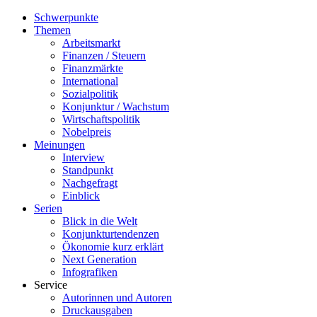
Schwerpunkte
Themen
Arbeitsmarkt
Finanzen / Steuern
Finanzmärkte
International
Sozialpolitik
Konjunktur / Wachstum
Wirtschaftspolitik
Nobelpreis
Meinungen
Interview
Standpunkt
Nachgefragt
Einblick
Serien
Blick in die Welt
Konjunkturtendenzen
Ökonomie kurz erklärt
Next Generation
Infografiken
Service
Autorinnen und Autoren
Druckausgaben