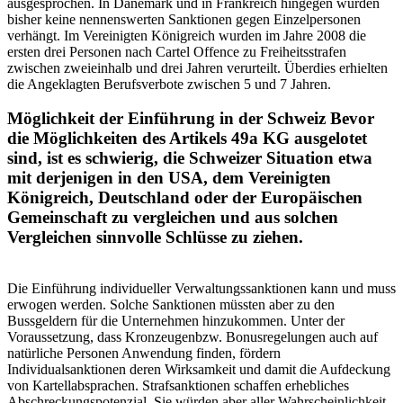
ausgesprochen. In Dänemark und in Frankreich hingegen wurden
bisher keine nennenswerten Sanktionen gegen Einzelpersonen
verhängt. Im Vereinigten Königreich wurden im Jahre 2008 die
ersten drei Personen nach Cartel Offence zu Freiheitsstrafen
zwischen zweieinhalb und drei Jahren verurteilt. Überdies erhielten
die Angeklagten Berufsverbote zwischen 5 und 7 Jahren.
Möglichkeit der Einführung in der Schweiz Bevor
die Möglichkeiten des Artikels 49a KG ausgelotet
sind, ist es schwierig, die Schweizer Situation etwa
mit derjenigen in den USA, dem Vereinigten
Königreich, Deutschland oder der Europäischen
Gemeinschaft zu vergleichen und aus solchen
Vergleichen sinnvolle Schlüsse zu ziehen.
Die Einführung individueller Verwaltungssanktionen kann und muss
erwogen werden. Solche Sanktionen müssten aber zu den
Bussgeldern für die Unternehmen hinzukommen. Unter der
Voraussetzung, dass Kronzeugenbzw. Bonusregelungen auch auf
natürliche Personen Anwendung finden, fördern
Individualsanktionen deren Wirksamkeit und damit die Aufdeckung
von Kartellabsprachen. Strafsanktionen schaffen erhebliches
Abschreckungspotenzial. Sie würden aber aller Wahrscheinlichkeit