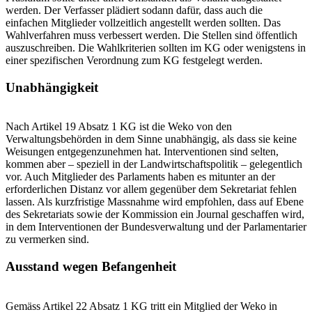
werden. Der Verfasser plädiert sodann dafür, dass auch die
einfachen Mitglieder vollzeitlich angestellt werden sollten. Das
Wahlverfahren muss verbessert werden. Die Stellen sind öffentlich
auszuschreiben. Die Wahlkriterien sollten im KG oder wenigstens in
einer spezifischen Verordnung zum KG festgelegt werden.
Unabhängigkeit
Nach Artikel 19 Absatz 1 KG ist die Weko von den
Verwaltungsbehörden in dem Sinne unabhängig, als dass sie keine
Weisungen entgegenzunehmen hat. Interventionen sind selten,
kommen aber – speziell in der Landwirtschaftspolitik – gelegentlich
vor. Auch Mitglieder des Parlaments haben es mitunter an der
erforderlichen Distanz vor allem gegenüber dem Sekretariat fehlen
lassen. Als kurzfristige Massnahme wird empfohlen, dass auf Ebene
des Sekretariats sowie der Kommission ein Journal geschaffen wird,
in dem Interventionen der Bundesverwaltung und der Parlamentarier
zu vermerken sind.
Ausstand wegen Befangenheit
Gemäss Artikel 22 Absatz 1 KG tritt ein Mitglied der Weko in