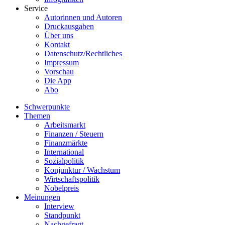
Service
Autorinnen und Autoren
Druckausgaben
Über uns
Kontakt
Datenschutz/Rechtliches
Impressum
Vorschau
Die App
Abo
Schwerpunkte
Themen
Arbeitsmarkt
Finanzen / Steuern
Finanzmärkte
International
Sozialpolitik
Konjunktur / Wachstum
Wirtschaftspolitik
Nobelpreis
Meinungen
Interview
Standpunkt
Nachgefragt