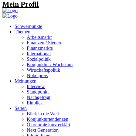
Mein Profil
Schwerpunkte
Themen
Arbeitsmarkt
Finanzen / Steuern
Finanzmärkte
International
Sozialpolitik
Konjunktur / Wachstum
Wirtschaftspolitik
Nobelpreis
Meinungen
Interview
Standpunkt
Nachgefragt
Einblick
Serien
Blick in die Welt
Konjunkturtendenzen
Ökonomie kurz erklärt
Next Generation
Infografiken