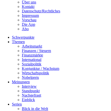
Über uns
Kontakt
Datenschutz/Rechtliches
Impressum
Vorschau
Die App
Abo
Schwerpunkte
Themen
Arbeitsmarkt
Finanzen / Steuern
Finanzmärkte
International
Sozialpolitik
Konjunktur / Wachstum
Wirtschaftspolitik
Nobelpreis
Meinungen
Interview
Standpunkt
Nachgefragt
Einblick
Serien
Blick in die Welt