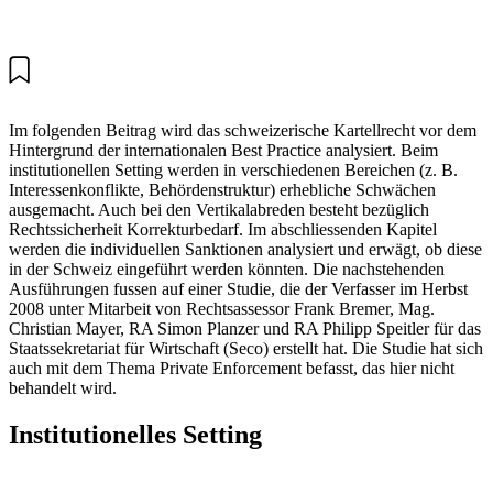
Im folgenden Beitrag wird das schweizerische Kartellrecht vor dem
Hintergrund der internationalen Best Practice analysiert. Beim
institutionellen Setting werden in verschiedenen Bereichen (z. B.
Interessenkonflikte, Behördenstruktur) erhebliche Schwächen
ausgemacht. Auch bei den Vertikalabreden besteht bezüglich
Rechtssicherheit Korrekturbedarf. Im abschliessenden Kapitel
werden die individuellen Sanktionen analysiert und erwägt, ob diese
in der Schweiz eingeführt werden könnten. Die nachstehenden
Ausführungen fussen auf einer Studie, die der Verfasser im Herbst
2008 unter Mitarbeit von Rechtsassessor Frank Bremer, Mag.
Christian Mayer, RA Simon Planzer und RA Philipp Speitler für das
Staatssekretariat für Wirtschaft (Seco) erstellt hat. Die Studie hat sich
auch mit dem Thema Private Enforcement befasst, das hier nicht
behandelt wird.
Institutionelles Setting