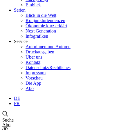
Einblick
Serien
Blick in die Welt
Konjunkturtendenzen
Ökonomie kurz erklärt
Next Generation
Infografiken
Service
Autorinnen und Autoren
Druckausgaben
Über uns
Kontakt
Datenschutz/Rechtliches
Impressum
Vorschau
Die App
Abo
DE
FR
Suche
Abo