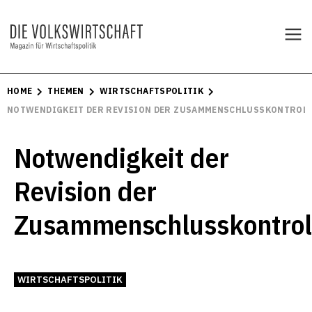
HOME
THEMEN
WIRTSCHAFTSPOLITIK
NOTWENDIGKEIT DER REVISION DER ZUSAMMENSCHLUSSKONTROL
Notwendigkeit der
Revision der
Zusammenschlusskontrol
WIRTSCHAFTSPOLITIK