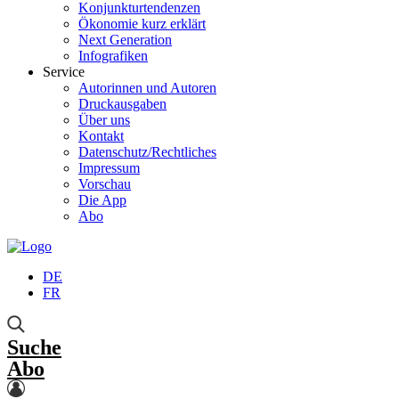
Konjunkturtendenzen
Ökonomie kurz erklärt
Next Generation
Infografiken
Service
Autorinnen und Autoren
Druckausgaben
Über uns
Kontakt
Datenschutz/Rechtliches
Impressum
Vorschau
Die App
Abo
DE
FR
Suche
Abo