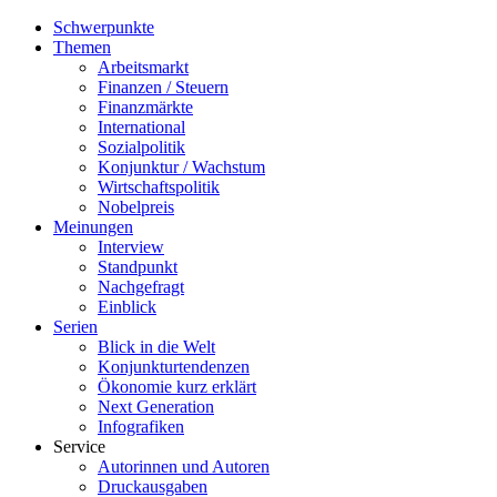
Schwerpunkte
Themen
Arbeitsmarkt
Finanzen / Steuern
Finanzmärkte
International
Sozialpolitik
Konjunktur / Wachstum
Wirtschaftspolitik
Nobelpreis
Meinungen
Interview
Standpunkt
Nachgefragt
Einblick
Serien
Blick in die Welt
Konjunkturtendenzen
Ökonomie kurz erklärt
Next Generation
Infografiken
Service
Autorinnen und Autoren
Druckausgaben