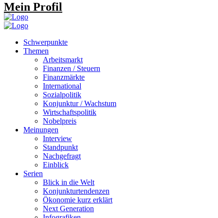
Mein Profil
Schwerpunkte
Themen
Arbeitsmarkt
Finanzen / Steuern
Finanzmärkte
International
Sozialpolitik
Konjunktur / Wachstum
Wirtschaftspolitik
Nobelpreis
Meinungen
Interview
Standpunkt
Nachgefragt
Einblick
Serien
Blick in die Welt
Konjunkturtendenzen
Ökonomie kurz erklärt
Next Generation
Infografiken