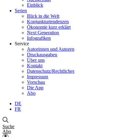
Einblick
Serien
Blick in die Welt
Konjunkturtendenzen
Ökonomie kurz erklärt
Next Generation
Infografiken
Service
Autorinnen und Autoren
Druckausgaben
Über uns
Kontakt
Datenschutz/Rechtliches
Impressum
Vorschau
Die App
Abo
DE
FR
Suche
Abo