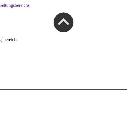
Geltungsbereichs
gsbereichs