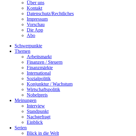
Über uns
Kontakt
Datenschutz/Rechtliches
Impressum
Vorschau
Die App
Abo
Schwerpunkte
Themen
Arbeitsmarkt
Finanzen / Steuern
Finanzmärkte
International
Sozialpolitik
Konjunktur / Wachstum
Wirtschaftspolitik
Nobelpreis
Meinungen
Interview
Standpunkt
Nachgefragt
Einblick
Serien
Blick in die Welt