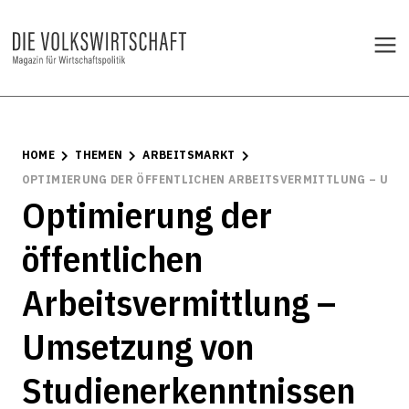
HOME
THEMEN
ARBEITSMARKT
OPTIMIERUNG DER ÖFFENTLICHEN ARBEITSVERMITTLUNG – UMS
Optimierung der
öffentlichen
Arbeitsvermittlung –
Umsetzung von
Studienerkenntnissen