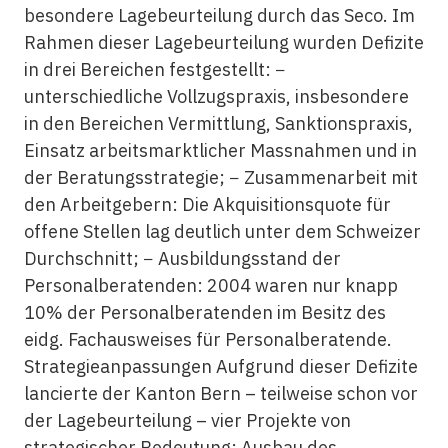
besondere Lagebeurteilung durch das Seco. Im
Rahmen dieser Lagebeurteilung wurden Defizite
in drei Bereichen festgestellt: −
unterschiedliche Vollzugspraxis, insbesondere
in den Bereichen Vermittlung, Sanktionspraxis,
Einsatz arbeitsmarktlicher Massnahmen und in
der Beratungsstrategie; − Zusammenarbeit mit
den Arbeitgebern: Die Akquisitionsquote für
offene Stellen lag deutlich unter dem Schweizer
Durchschnitt; − Ausbildungsstand der
Personalberatenden: 2004 waren nur knapp
10% der Personalberatenden im Besitz des
eidg. Fachausweises für Personalberatende.
Strategieanpassungen Aufgrund dieser Defizite
lancierte der Kanton Bern – teilweise schon vor
der Lagebeurteilung – vier Projekte von
strategischer Bedeutung: Ausbau des