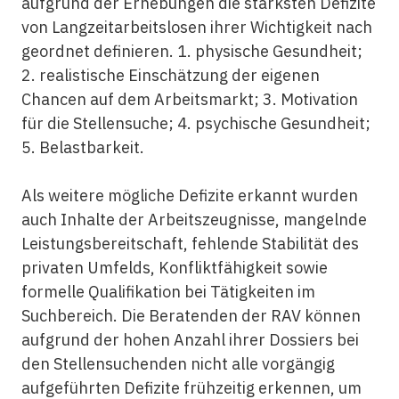
aufgrund der Erhebungen die stärksten Defizite
von Langzeitarbeitslosen ihrer Wichtigkeit nach
geordnet definieren. 1. physische Gesundheit;
2. realistische Einschätzung der eigenen
Chancen auf dem Arbeitsmarkt; 3. Motivation
für die Stellensuche; 4. psychische Gesundheit;
5. Belastbarkeit.
Als weitere mögliche Defizite erkannt wurden
auch Inhalte der Arbeitszeugnisse, mangelnde
Leistungsbereitschaft, fehlende Stabilität des
privaten Umfelds, Konfliktfähigkeit sowie
formelle Qualifikation bei Tätigkeiten im
Suchbereich. Die Beratenden der RAV können
aufgrund der hohen Anzahl ihrer Dossiers bei
den Stellensuchenden nicht alle vorgängig
aufgeführten Defizite frühzeitig erkennen, um