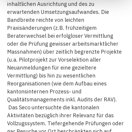
inhaltlichen Ausrichtung und des zu
erwartenden Umsetzungsaufwandes. Die
Bandbreite reichte von leichten
Praxisänderungen (z.B. frühzeitigem
Beraterwechsel bei erfolgloser Vermittlung
oder die Prüfung gewisser arbeitsmarktlicher
Massnahmen) über zeitlich begrenzte Projekte
(u.a. Pilotprojekt zur Vorselektion aller
Neuanmeldungen für eine gezieltere
Vermittlung) bis hin zu wesentlichen
Reorganisationen (wie dem Aufbau eines
kantonsinternen Prozess- und
Qualitätsmanagements inkl. Audits der RAV).
Das Seco untersuchte die kantonalen
Aktivitäten bezüglich ihrer Relevanz für das
Vollzugssystem. Tiefergehende Prüfungen oder
gar Besuche vor Ort beschränkten sich auf