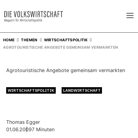
HOME
THEMEN
WIRTSCHAFTSPOLITIK
AGROTOURISTISCHE ANGEBOTE GEMEINSAM VERMARKTEN
Agrotouristische Angebote gemeinsam vermarkten
WIRTSCHAFTSPOLITIK
LANDWIRTSCHAFT
Thomas Egger
01.06.2009
7 Minuten