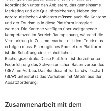
Koordination unter den Anbietern, das gemeinsame
Marketing und die Qualitätssicherung. Neben den
agrotouristischen Anbietern müssen auch die Kantone
und der Tourismus in diese Plattform integriert
werden. Die Kantone verfügen über weitgehende
Kompetenzen im Bereich Raumplanung, während die
Vermarktung in Zusammenarbeit mit dem Tourismus
erfolgen muss. Ein mögliches Endziel der Plattform
ist die Schaffung einer einheitlichen
Buchungszentrale. Diese Plattform ist derzeit unter
Federführung des Schweizerischen Bauernverbandes
(SBV) im Aufbau. Das Bundesamt für Landwirtschaft
(BLW) unterstützt das Vorhaben mit Mitteln aus der
Absatzförderung.
Zusammenarbeit mit dem