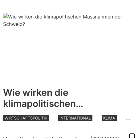
Wie wirken die
klimapolitischen
Massnahmen der Schweiz?
WIRTSCHAFTSPOLITIK
INTERNATIONAL
KLIMA
UMWELT