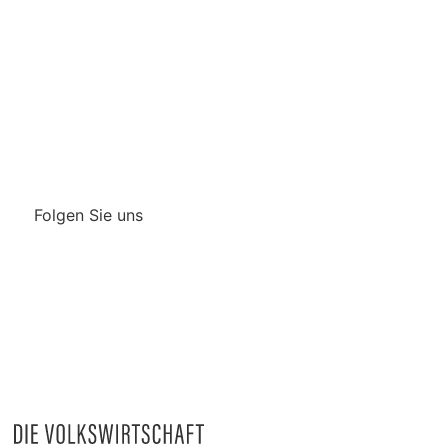
Über uns
Impressum
Kontakt
Datenschutz /
Rechtliches
Folgen Sie uns