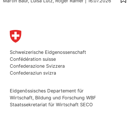
Martin Baur
,
Luisa Lutz
,
Roger Ramer
| 16.07.2026
Schweizerische Eidgenossenschaft
Confédération suisse
Confederazione Svizzera
Confederaziun svizra
Eidgenössisches Departement für
Wirtschaft, Bildung und Forschung WBF
Staatssekretariat für Wirtschaft SECO