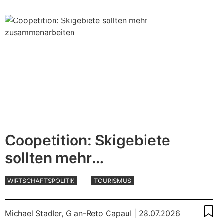
Coopetition: Skigebiete
sollten mehr
zusammenarbeiten
WIRTSCHAFTSPOLITIK
TOURISMUS
Michael Stadler
,
Gian-Reto Capaul
| 28.07.2026