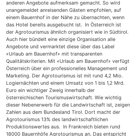
anderen Angebote aufmerksam gemacht. So wird
unangemeldet anreisenden Gästen empfohlen, auf
einem Bauernhof in der Nähe zu übernachten, wenn
das Hotel bereits ausgebucht ist. In Österreich ist
der Agrotourismus ähnlich organisiert wie in Südtirol.
Auch hier bündelt eine einzige Organisation alle
Angebote und vermarktet diese über das Label
«Urlaub am Bauernhof» mit transparenten
Qualitätskriterien. Mit «Urlaub am Bauernhof» verfügt
Österreich über ein professionelles Management und
Marketing. Der Agrotourismus ist mit rund 4,2 Mio.
Logiernächten und einem Umsatz von 1 bis 1,2 Mrd.
Euro ein wichtiger Zweig innerhalb der
österreichischen Tourismuswirtschaft. Wie wichtig
dieser Nebenerwerb für die Landwirtschaft ist, zeigen
Zahlen aus dem Bundesland Tirol. Dort macht der
Agrotourismus 13% des landwirtschaftlichen
Produktionswertes aus. In Frankreich bieten rund
18000 Bauernhöfe Agrotourismus an. Das entspricht