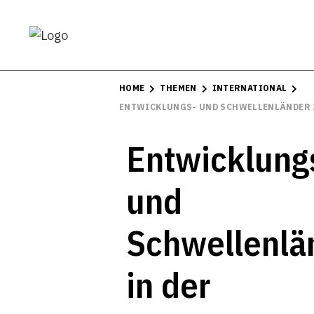
HOME
THEMEN
INTERNATIONAL
ENTWICKLUNGS- UND SCHWELLENLÄNDER I
Entwicklung
und
Schwellenlä
in der