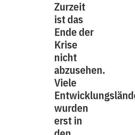
Zurzeit
ist das
Ende der
Krise
nicht
abzusehen.
Viele
Entwicklungsländ
wurden
erst in
den