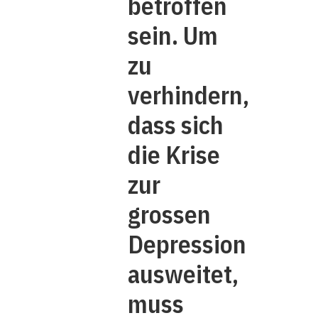
betroffen
sein. Um
zu
verhindern,
dass sich
die Krise
zur
grossen
Depression
ausweitet,
muss