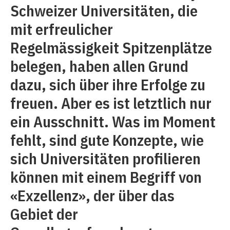
Schweizer Universitäten, die
mit erfreulicher
Regelmässigkeit Spitzenplätze
belegen, haben allen Grund
dazu, sich über ihre Erfolge zu
freuen. Aber es ist letztlich nur
ein Ausschnitt. Was im Moment
fehlt, sind gute Konzepte, wie
sich Universitäten profilieren
können mit einem Begriff von
«Exzellenz», der über das
Gebiet der