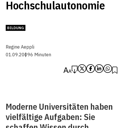
Hochschulautonomie
BILDUNG
Regine Aeppli
01.09.2009
6 Minuten
Moderne Universitäten haben
vielfältige Aufgaben: Sie
schaffen Wissen durch