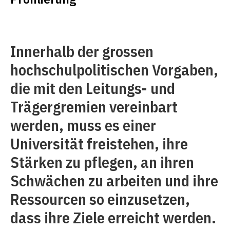
Innerhalb der grossen
hochschulpolitischen Vorgaben,
die mit den Leitungs- und
Trägergremien vereinbart
werden, muss es einer
Universität freistehen, ihre
Stärken zu pflegen, an ihren
Schwächen zu arbeiten und ihre
Ressourcen so einzusetzen,
dass ihre Ziele erreicht werden.