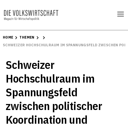
HOME
THEMEN
SCHWEIZER HOCHSCHULRAUM IM SPANNUNGSFELD ZWISCHEN POL
Schweizer
Hochschulraum im
Spannungsfeld
zwischen politischer
Koordination und