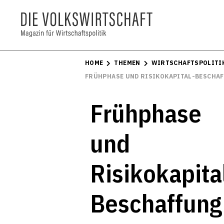
HOME
THEMEN
WIRTSCHAFTSPOLITI
FRÜHPHASE UND RISIKOKAPITAL-BESCHA
Frühphase
und
Risikokapita
Beschaffung