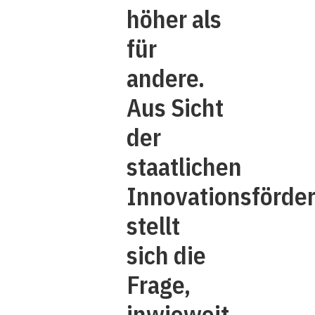
höher als
für
andere.
Aus Sicht
der
staatlichen
Innovationsförde
stellt
sich die
Frage,
inwieweit