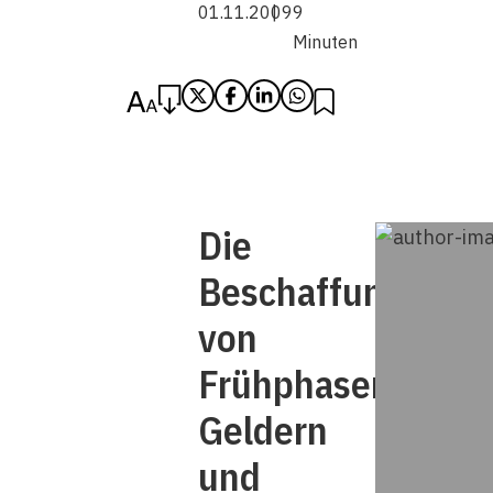
01.11.2009
9
Minuten
Die
Beschaffung
von
Frühphasen-
Geldern
und