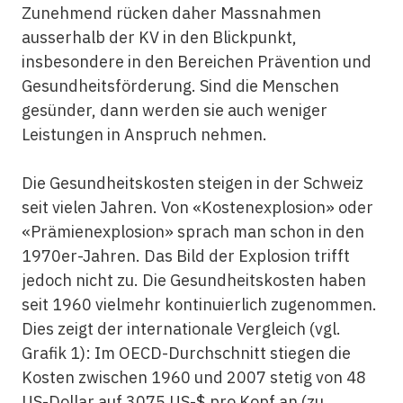
Zunehmend rücken daher Massnahmen
ausserhalb der KV in den Blickpunkt,
insbesondere in den Bereichen Prävention und
Gesundheitsförderung. Sind die Menschen
gesünder, dann werden sie auch weniger
Leistungen in Anspruch nehmen.
Die Gesundheitskosten steigen in der Schweiz
seit vielen Jahren. Von «Kostenexplosion» oder
«Prämienexplosion» sprach man schon in den
1970er-Jahren. Das Bild der Explosion trifft
jedoch nicht zu. Die Gesundheitskosten haben
seit 1960 vielmehr kontinuierlich zugenommen.
Dies zeigt der internationale Vergleich (vgl.
Grafik 1): Im OECD-Durchschnitt stiegen die
Kosten zwischen 1960 und 2007 stetig von 48
US-Dollar auf 3075 US-$ pro Kopf an (zu