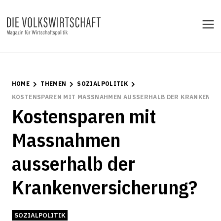
HOME
THEMEN
SOZIALPOLITIK
KOSTENSPAREN MIT MASSNAHMEN AUSSERHALB DER KRANKENVE
Kostensparen mit
Massnahmen
ausserhalb der
Krankenversicherung?
SOZIALPOLITIK