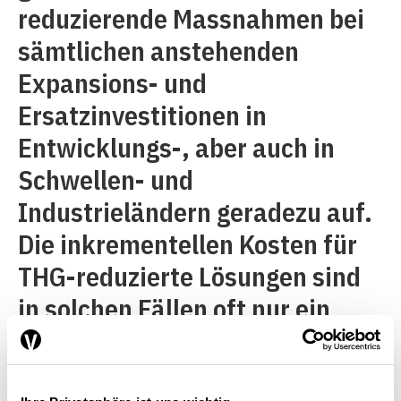
reduzierende Massnahmen bei
sämtlichen anstehenden
Expansions- und
Ersatzinvestitionen in
Entwicklungs-, aber auch in
Schwellen- und
Industrieländern geradezu auf.
Die inkrementellen Kosten für
THG-reduzierte Lösungen sind
in solchen Fällen oft nur ein
Bruchteil der ohnehin
notwendigen