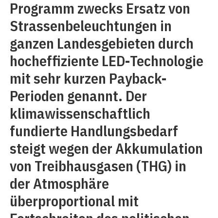
Programm zwecks Ersatz von
Strassenbeleuchtungen in
ganzen Landesgebieten durch
hocheffiziente LED-Technologie
mit sehr kurzen Payback-
Perioden genannt. Der
klimawissenschaftlich
fundierte Handlungsbedarf
steigt wegen der Akkumulation
von Treibhausgasen (THG) in
der Atmosphäre
überproportional mit