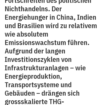
Fortschreiten des politischen
Nichthandelns. Der
Energiehunger in China, Indien
und Brasilien wird zu relativem
wie absolutem
Emissionswachstum führen.
Aufgrund der langen
Investitionszyklen von
Infrastrukturanlagen – wie
Energieproduktion,
Transportsysteme und
Gebäuden – drängen sich
grossskalierte THG-