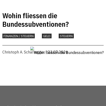
Wohin fliessen die
Bundessubventionen?
FINANZEN / STEUERN
GELD
STEUERN
Christoph A. Schaltegger
| 23.07.2026