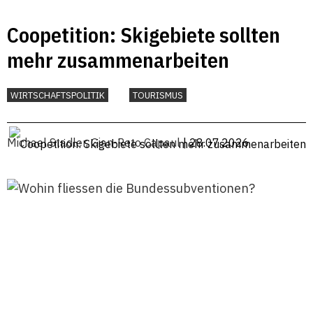
Coopetition: Skigebiete sollten
mehr zusammenarbeiten
WIRTSCHAFTSPOLITIK
TOURISMUS
Michael Stadler
,
Gian-Reto Capaul
| 28.07.2026