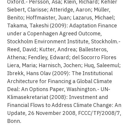
Oxford.- Persson, Åsa; Klein, Richard; Kehler
Siebert, Clarisse; Atteridge, Aaron; Müller,
Benito; Hoffmaister, Juan; Lazarus, Michael;
Takama, Takeshi (2009): Adaptation Finance
under a Copenhagen Agreed Outcome,
Stockholm Environment Institute, Stockholm.-
Reed, David; Kutter, Andrea; Ballesteros,
Athena; Fendley, Edward; del Socorro Flores
Liera, Maria; Harnisch, Jochen; Huq, Saleemul;
Ibrekk, Hans Olav (2009): The Institutional
Architecture for Financing a Global Climate
Deal: An Options Paper, Washington.- UN-
Klimasekretariat (2008): Investment and
Financial Flows to Address Climate Change: An
Update, 26 November 2008, FCCC/TP/2008/7,
Bonn.