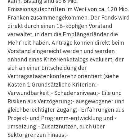
kann. Bislang sind so 6 Mio.
Emissionsgutschriften im Wert von ca. 120 Mio.
Franken zusammengekommen. Der Fonds wird
direkt durch einen 16-köpfigen Vorstand
verwaltet, in dem die Empfängerländer die
Mehrheit haben. Anträge können direkt beim
Vorstand eingereicht werden und werden
anhand eines Kriterienkatalogs evaluiert, der
sich an einer Entscheidung der
Vertragsstaatenkonferenz orientiert (siehe
Kasten 1 Grundsätzliche Kriterien:-
Verwundbarkeit;- Schadensniveau;- Eile und
Risiken aus Verzögerung;- ausgewogener und
gleichberechtigter Zugang;- Erfahrungen aus
Projekt- und Programm-entwicklung und -
umsetzung;- Zusatznutzen, auch über
Sektorgrenzen hinaus;-