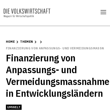
HOME
THEMEN
FINANZIERUNG VON ANPASSUNGS- UND VERMEIDUNGSMASSNAH
Finanzierung von
Anpassungs- und
Vermeidungsmassnahme
in Entwicklungsländern
UMWELT