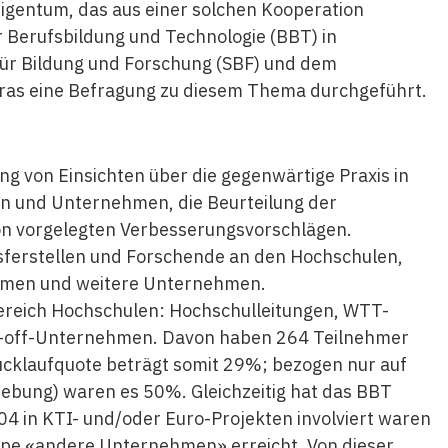
igentum, das aus einer solchen Kooperation
 Berufsbildung und Technologie (BBT) in
ür Bildung und Forschung (SBF) und dem
as eine Befragung zu diesem Thema durchgeführt.
g von Einsichten über die gegenwärtige Praxis in
 und Unternehmen, die Beurteilung der
on vorgelegten Verbesserungsvorschlägen.
ferstellen und Forschende an den Hochschulen,
ehmen und weitere Unternehmen.
Bereich Hochschulen: Hochschulleitungen, WTT-
in-off-Unternehmen. Davon haben 264 Teilnehmer
Rücklaufquote beträgt somit 29%; bezogen nur auf
ebung) waren es 50%. Gleichzeitig hat das BBT
4 in KTI- und/oder Euro-Projekten involviert waren
ruppe «andere Unternehmen» erreicht. Von dieser