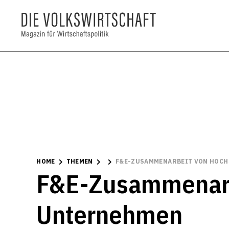
HOME
THEMEN
F&E-ZUSAMMENARBEIT VON HOCH
F&E-Zusammenarb
Unternehmen