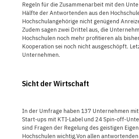
Regeln für die Zusammenarbeit mit den Unter
Hälfte der Antwortenden aus den Hochschulen 
Hochschulangehörige nicht genügend Anreize
Zudem sagen zwei Drittel aus, die Unterneh
Hochschulen noch mehr profitieren als bisher
Kooperation sei noch nicht ausgeschöpft. L
Unternehmen.
Sicht der Wirtschaft
In der Umfrage haben 137 Unternehmen mit 
Start-ups mit KTI-Label und 24 Spin-off-Un
sind Fragen der Regelung des geistigen Ei
Hochschulen wichtig.Von allen antwortende