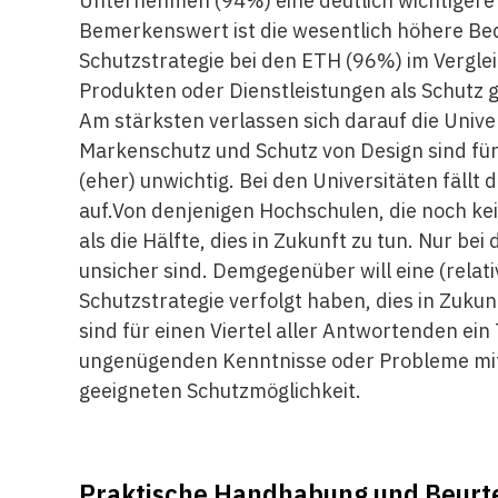
Unternehmen (94%) eine deutlich wichtigere 
Bemerkenswert ist die wesentlich höhere Bed
Schutzstrategie bei den ETH (96%) im Verglei
Produkten oder Dienstleistungen als Schutz g
Am stärksten verlassen sich darauf die Univ
Markenschutz und Schutz von Design sind für
(eher) unwichtig. Bei den Universitäten fällt
auf.Von denjenigen Hochschulen, die noch kei
als die Hälfte, dies in Zukunft zu tun. Nur bei 
unsicher sind. Demgegenüber will eine (relat
Schutzstrategie verfolgt haben, dies in Zukun
sind für einen Viertel aller Antwortenden ein
ungenügenden Kenntnisse oder Probleme mit 
geeigneten Schutzmöglichkeit.
Praktische Handhabung und Beurte