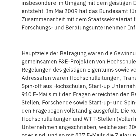
insbesondere im Umgang mit dem geistigen E
entsteht. Im Mai 2009 hat das Bundesamt für
Zusammenarbeit mit dem Staatssekretariat f
Forschungs- und Beratungsunternehmen Infr
Hauptziele der Befragung waren die Gewinnun
gemeinsamen F&E-Projekten von Hochschulen
Regelungen des geistigen Eigentums sowie v
Adressaten waren Hochschulleitungen, Trans
Spin-off aus Hochschulen, Start-up Untern
910 E-Mails mit den Fragen erreichten den 
Stellen, Forschende sowie Start-up- und Sp
den Fragebogen vollständig ausgefüllt. Die 
Hochschulleitungen und WTT-Stellen (Vollerh
Unternehmen angeschrieben, welche seit 200
oder sind, und so mit 837 E-Mails die Zielg