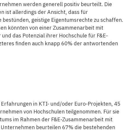
nehmen werden generell positiv beurteilt. Die
ist allerdings der Ansicht, dass für
 bestünden, geistige Eigentumsrechte zu schaffen.
men könnten von einer Zusammenarbeit mit
 und das Potenzial ihrer Hochschule für F&E-
etzteres finden auch knapp 60% der antwortenden
Erfahrungen in KTI- und/oder Euro-Projekten, 45
ternehmen von Hochschulen teilgenommen. Für sie
gentums im Rahmen der F&E-Zusammenarbeit mit
n Unternehmen beurteilen 67% die bestehenden