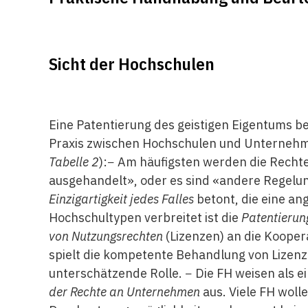
Sicht der Hochschulen
Eine Patentierung des geistigen Eigentums b
Praxis zwischen Hochschulen und Unternehmen
Tabelle 2
):− Am häufigsten werden die Rechte
ausgehandelt», oder es sind «andere Regelun
Einzigartigkeit jedes Falles
betont, die eine an
Hochschultypen verbreitet ist die
Patentierun
von Nutzungsrechten
(Lizenzen) an die Koope
spielt die kompetente Behandlung von Lizenzf
unterschätzende Rolle. − Die FH weisen als ei
der Rechte an Unternehmen
aus. Viele FH woll