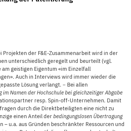
ei Projekten der F&E-Zusammenarbeit wird in der
 unterschiedlich geregelt und beurteilt (vgl.
 am geistigen Eigentum «im Einzelfall
gen». Auch in Interviews wird immer wieder die
gepasste Lösung verlangt. − Bei allen
g im Namen der Hochschule bei gleichzeitiger Abgabe
rationspartner resp. Spin-off-Unternehmen. Damit
ragen durch die Direktbeteiligten eine nicht zu
nzige einen Anteil der
bedingungslosen Übertragung
en – u.a. aus Gründen beschränkter Ressourcen und