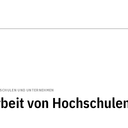
SCHULEN UND UNTERNEHMEN
eit von Hochschule