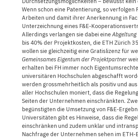
Durchsetzungsmöglichkeiten – bewusst kein 
Wenn schon eine Patentierung, so verfolgen F
Arbeiten und damit ihrer Anerkennung in Fac
Unterzeichnung eines F&E-Kooperationsvert
Allerdings verlangen sie dabei eine
Abgeltung 
bis 40% der Projektkosten, die ETH Zürich 3
wollen sie gleichzeitig eine Gratislizenz für 
Gemeinsames Eigentum der Projektpartner
weis
erhalten bei FH immer noch Eigentumsrechte
universitären Hochschulen abgeschafft word
werden grossmehrheitlich als positiv und aus
aller Hochschulen moniert, dass die Regelun
Seiten der Unternehmen einschränkten. Zwei 
begünstigten die Umsetzung von F&E-Ergebni
Universitäten gibt es Hinweise, dass die Re
einschränken und zudem unklar und intransp
Nachfrage der Unternehmen sehen im ETH-Be