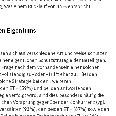
g, was einem Rücklauf von 16% entspricht.
gen Eigentums
sen sich auf verschiedene Art und Weise schützen.
ner eigentlichen Schutzstrategie der Beteiligten.
e Frage nach dem Vorhandensein einer solchen
 vollständig zu» oder «trifft eher zu». Bei den
solche Strategie bei den «weiteren
eiden ETH (59%) und bei den antwortenden
e verfolgt wird, sind dies besonders häufig die
tlichen Vorsprung gegenüber der Konkurrenz (vgl.
Universitäten (93%), den beiden ETH (87%) sowie den