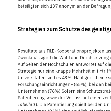
beteiligten sich 137 anonym an der Befragun
Strategien zum Schutze des geisti
Resultate aus F&E-Kooperationsprojekten las
Zweckmässig ist die Wahl und Durchsetzung ei
Auf Seiten der Hochschulen antwortet auf di
Strategie nur eine knappe Mehrheit mit «trifft
Universitäten sind es 43%. Häufiger ist eine 
Forschungseinrichtungen» (65%), bei den b
Unternehmen (76%).Sofern eine Schutzstrategi
Patentierung sowie der Verlass auf einen zei
Tabelle 1
). Die Patentierung spielt bei den 