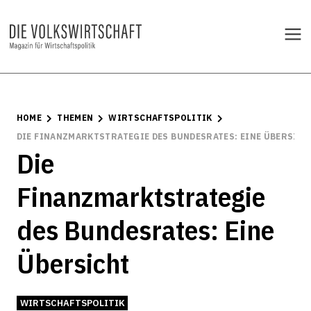
HOME
THEMEN
WIRTSCHAFTSPOLITIK
DIE FINANZMARKTSTRATEGIE DES BUNDESRATES: EINE ÜBERSICH
Die
Finanzmarktstrategie
des Bundesrates: Eine
Übersicht
WIRTSCHAFTSPOLITIK